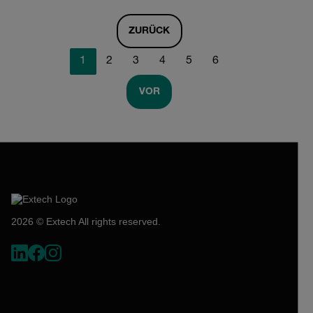
ZURÜCK
1
2
3
4
5
6
VOR
2026 © Extech All rights reserved.