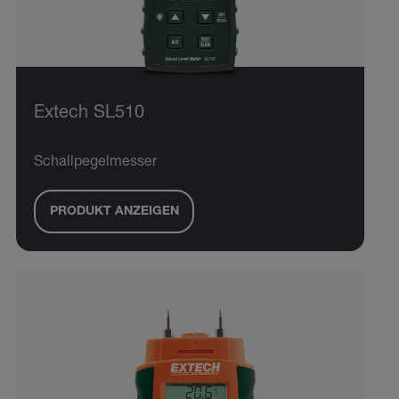
Extech SL510
Schallpegelmesser
PRODUKT ANZEIGEN