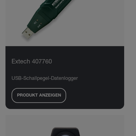
Extech 407760
USB-Schallpegel-Datenlogger
PRODUKT ANZEIGEN