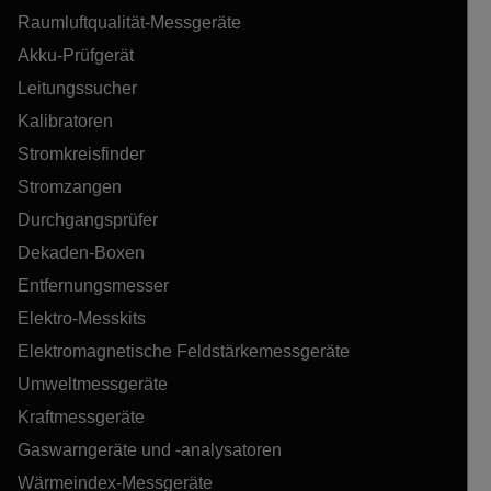
Raumluftqualität-Messgeräte
Akku-Prüfgerät
Leitungssucher
Kalibratoren
Stromkreisfinder
Stromzangen
Durchgangsprüfer
Dekaden-Boxen
Entfernungsmesser
Elektro-Messkits
Elektromagnetische Feldstärkemessgeräte
Umweltmessgeräte
Kraftmessgeräte
Gaswarngeräte und -analysatoren
Wärmeindex-Messgeräte