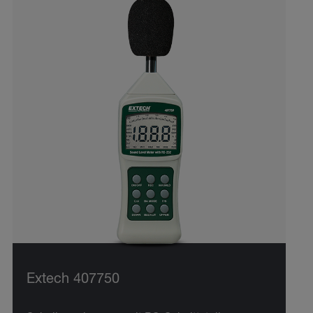
Extech 407750