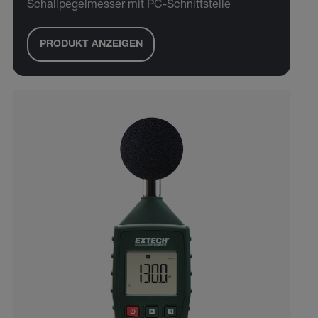
Schallpegelmesser mit PC-Schnittstelle
PRODUKT ANZEIGEN