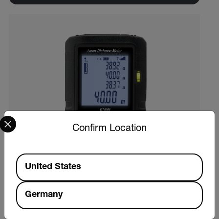
Select your preferred country and language from the options 
Confirm Location
Available Locations
United States
Germany