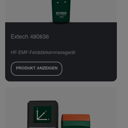
Extech 480836
HF-EMF-Feldstärkenmessgerät
PRODUKT ANZEIGEN