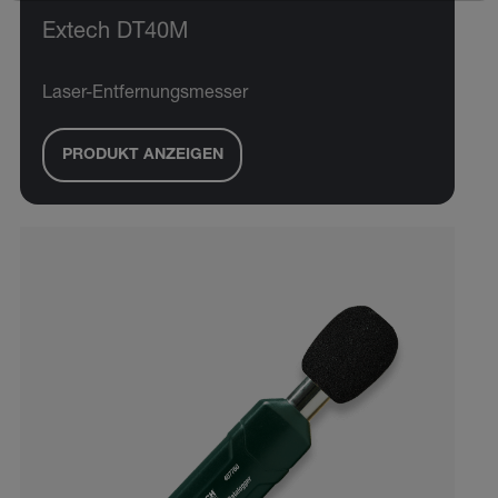
Extech DT40M
Laser-Entfernungsmesser
PRODUKT ANZEIGEN