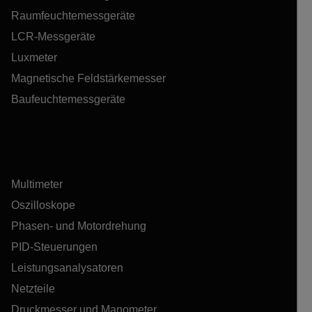
Raumfeuchtemessgeräte
LCR-Messgeräte
Luxmeter
Magnetische Feldstärkemesser
Baufeuchtemessgeräte
Multimeter
Oszilloskope
Phasen- und Motordrehung
PID-Steuerungen
Leistungsanalysatoren
Netzteile
Druckmesser und Manometer