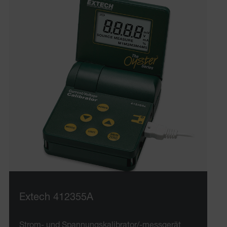
Extech 412355A
Strom- und Spannungskalibrator/-messgerät