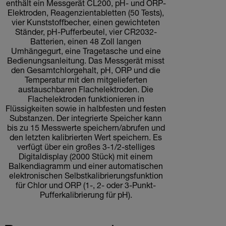
enthält ein Messgerät CL200, pH- und ORP-
Elektroden, Reagenzientabletten (50 Tests),
vier Kunststoffbecher, einen gewichteten
Ständer, pH-Pufferbeutel, vier CR2032-
Batterien, einen 48 Zoll langen
Umhängegurt, eine Tragetasche und eine
Bedienungsanleitung. Das Messgerät misst
den Gesamtchlorgehalt, pH, ORP und die
Temperatur mit den mitgelieferten
austauschbaren Flachelektroden. Die
Flachelektroden funktionieren in
Flüssigkeiten sowie in halbfesten und festen
Substanzen. Der integrierte Speicher kann
bis zu 15 Messwerte speichern/abrufen und
den letzten kalibrierten Wert speichern. Es
verfügt über ein großes 3-1/2-stelliges
Digitaldisplay (2000 Stück) mit einem
Balkendiagramm und einer automatischen
elektronischen Selbstkalibrierungsfunktion
für Chlor und ORP (1-, 2- oder 3-Punkt-
Pufferkalibrierung für pH).