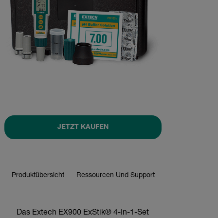
JETZT KAUFEN
Produktübersicht
Ressourcen Und Support
JETZT KAUFEN
Das Extech EX900 ExStik® 4-In-1-Set