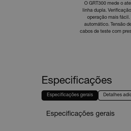
O GRT300 mede o aterr
linha dupla. Verificaçã
operação mais fácil.
automático. Tensão de
cabos de teste com presil
Especificações
Especificações gerais
Detalhes adi
Especificações gerais