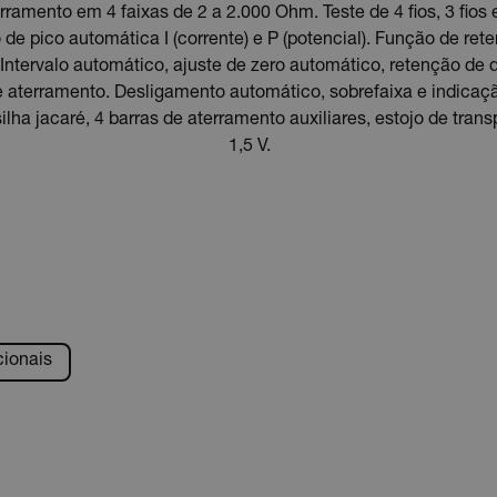
amento em 4 faixas de 2 a 2.000 Ohm. Teste de 4 fios, 3 fios 
o de pico automática I (corrente) e P (potencial). Função de re
 Intervalo automático, ajuste de zero automático, retenção de
 aterramento. Desligamento automático, sobrefaixa e indicação 
ha jacaré, 4 barras de aterramento auxiliares, estojo de transp
1,5 V.
cionais