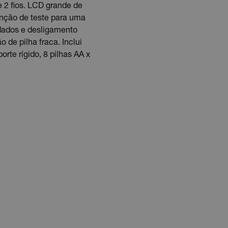
e 2 fios. LCD grande de
tenção de teste para uma
 dados e desligamento
de pilha fraca. Inclui
orte rígido, 8 pilhas AA x