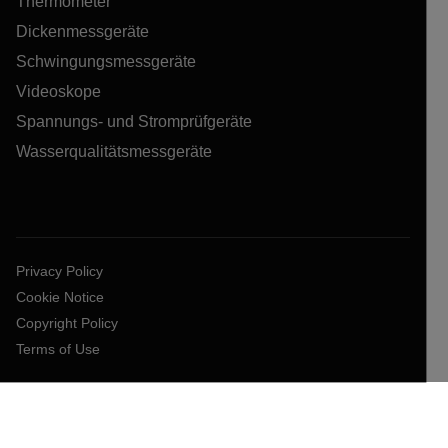
Thermometer
Dickenmessgeräte
Schwingungsmessgeräte
Videoskope
Spannungs- und Stromprüfgeräte
Wasserqualitätsmessgeräte
Privacy Policy
Cookie Notice
Copyright Policy
Terms of Use