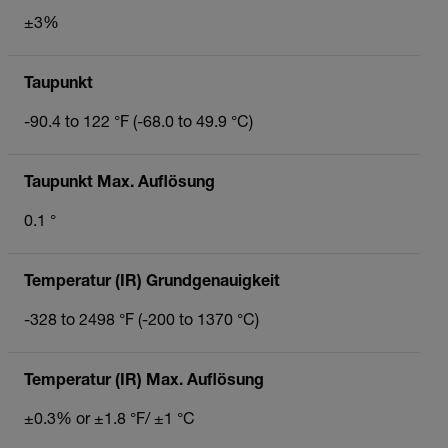
±3%
Taupunkt
-90.4 to 122 °F (-68.0 to 49.9 °C)
Taupunkt Max. Auflösung
0.1 °
Temperatur (IR) Grundgenauigkeit
-328 to 2498 °F (-200 to 1370 °C)
Temperatur (IR) Max. Auflösung
±0.3% or ±1.8 °F/ ±1 °C