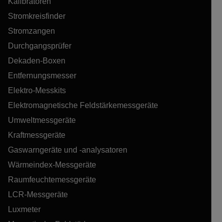
Kalibratoren
Stromkreisfinder
Stromzangen
Durchgangsprüfer
Dekaden-Boxen
Entfernungsmesser
Elektro-Messkits
Elektromagnetische Feldstärkemessgeräte
Umweltmessgeräte
Kraftmessgeräte
Gaswarngeräte und -analysatoren
Wärmeindex-Messgeräte
Raumfeuchtemessgeräte
LCR-Messgeräte
Luxmeter