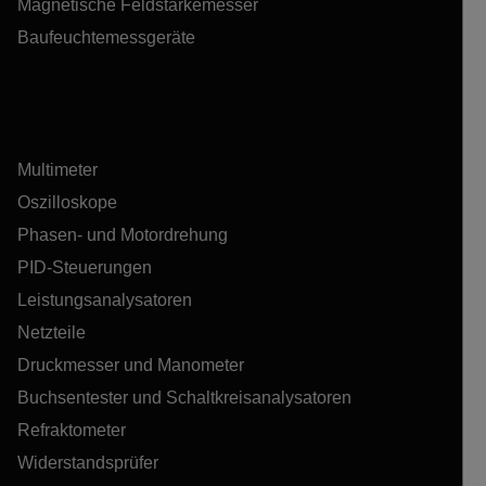
Magnetische Feldstärkemesser
Baufeuchtemessgeräte
Multimeter
Oszilloskope
Phasen- und Motordrehung
PID-Steuerungen
Leistungsanalysatoren
Netzteile
Druckmesser und Manometer
Buchsentester und Schaltkreisanalysatoren
Refraktometer
Widerstandsprüfer