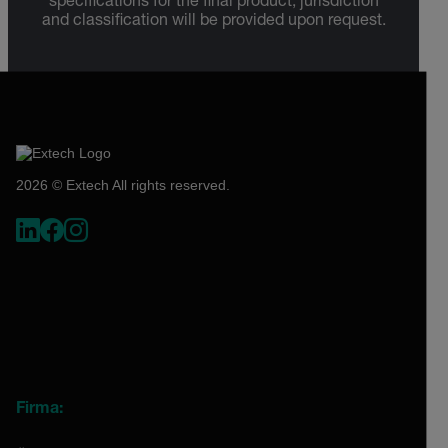
specifications for the final product; jurisdiction
and classification will be provided upon request.
2026 © Extech All rights reserved.
Firma: