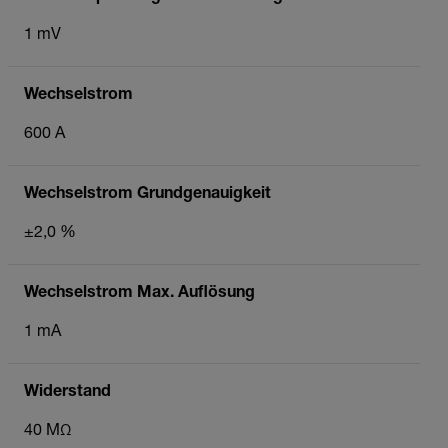
1 mV
Wechselstrom
600 A
Wechselstrom Grundgenauigkeit
±2,0 %
Wechselstrom Max. Auflösung
1 mA
Widerstand
40 MΩ