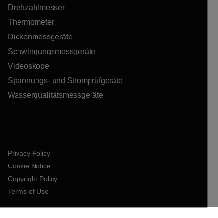
Drehzahlmesser
Thermometer
Dickenmessgeräte
Schwingungsmessgeräte
Videoskope
Spannungs- und Stromprüfgeräte
Wasserqualitätsmessgeräte
Privacy Policy
Cookie Notice
Copyright Policy
Terms of Use