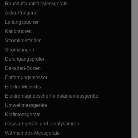
Raumluftqualität-Messgeräte
Akku-Prüfgerät
Leitungssucher
Kalibratoren
Stromkreisfinder
Stromzangen
Durchgangsprüfer
Dekaden-Boxen
Entfernungsmesser
Elektro-Messkits
Elektromagnetische Feldstärkemessgeräte
Umweltmessgeräte
Kraftmessgeräte
Gaswarngeräte und -analysatoren
Wärmeindex-Messgeräte