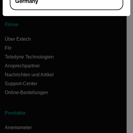
Germany
Firma:
Über Extech
Flir
Teledyne Technologien
Ansprechpartner
Nachrichten und Artikel
Support-Center
Online-Bestellungen
Produkte
Anemometer