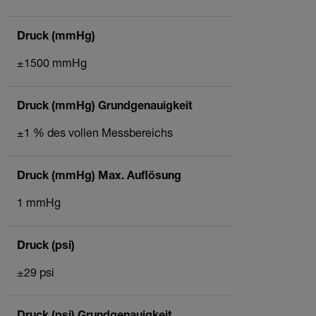
Druck (mmHg)
±1500 mmHg
Druck (mmHg) Grundgenauigkeit
±1 % des vollen Messbereichs
Druck (mmHg) Max. Auflösung
1 mmHg
Druck (psi)
±29 psi