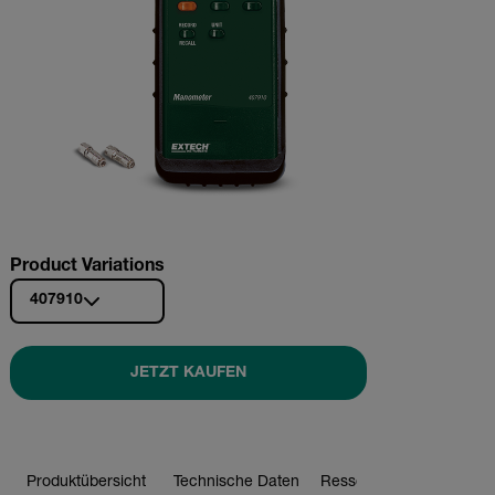
Product Variations
407910
JETZT KAUFEN
Produktübersicht
Technische Daten
Ressourcen Und Suppor
JETZT KAUFEN