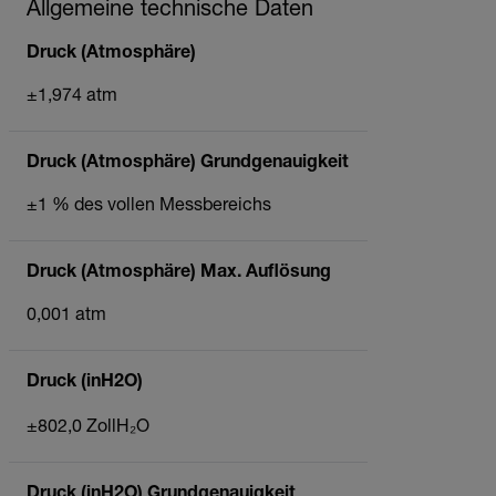
Allgemeine technische Daten
Druck (Atmosphäre)
±1,974 atm
Druck (Atmosphäre) Grundgenauigkeit
±1 % des vollen Messbereichs
Druck (Atmosphäre) Max. Auflösung
0,001 atm
Druck (inH2O)
±802,0 ZollH₂O
Druck (inH2O) Grundgenauigkeit