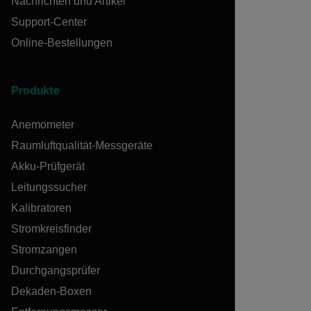
Nachrichten und Artikel
Support-Center
Online-Bestellungen
Produkte
Anemometer
Raumluftqualität-Messgeräte
Akku-Prüfgerät
Leitungssucher
Kalibratoren
Stromkreisfinder
Stromzangen
Durchgangsprüfer
Dekaden-Boxen