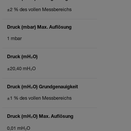
±2 % des vollen Messbereichs
Druck (mbar) Max. Auflösung
1 mbar
Druck (mH₂O)
±20,40 mH₂O
Druck (mH₂O) Grundgenauigkeit
±1 % des vollen Messbereichs
Druck (mH₂O) Max. Auflösung
0,01 mH₂O