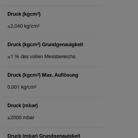
Druck (kgcm²)
±2,040 kg/cm²
Druck (kgcm²) Grundgenauigkeit
±1 % des vollen Messbereichs
Druck (kgcm²) Max. Auflösung
0,001 kg/cm²
Druck (mbar)
±2000 mbar
Druck (mbar) Grundgenauigkeit