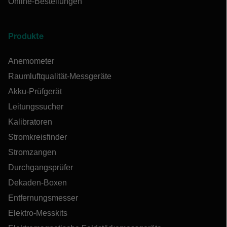
Online-Bestellungen
Produkte
Anemometer
Raumluftqualität-Messgeräte
Akku-Prüfgerät
Leitungssucher
Kalibratoren
Stromkreisfinder
Stromzangen
Durchgangsprüfer
Dekaden-Boxen
Entfernungsmesser
Elektro-Messkits