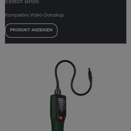
Extech BR95
Kompaktes Video-Doroskop
PRODUKT ANZEIGEN