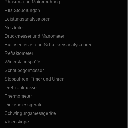
Phasen- und Motordrehung
PID-Steuerungen
Leistungsanalysatoren
Netzteile
Druckmesser und Manometer
Buchsentester und Schaltkreisanalysatoren
Refraktometer
Widerstandsprüfer
Schallpegelmesser
Stoppuhren, Timer und Uhren
Drehzahlmesser
Thermometer
Dickenmessgeräte
Schwingungsmessgeräte
Videoskope