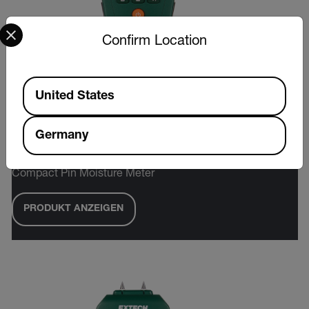
Select your preferred country and language from the options 
Confirm Location
Available Locations
United States
Germany
Extech MO50A
Compact Pin Moisture Meter
PRODUKT ANZEIGEN