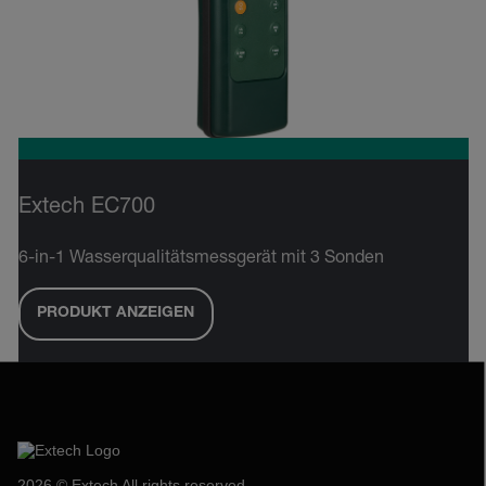
Extech EC700
6-in-1 Wasserqualitätsmessgerät mit 3 Sonden
PRODUKT ANZEIGEN
2026 © Extech All rights reserved.