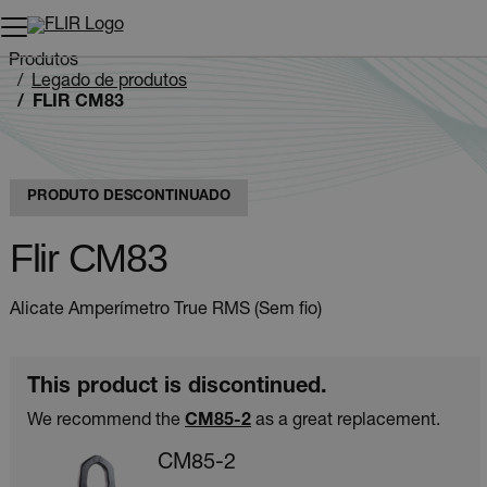
Produtos
Legado de produtos
FLIR CM83
PRODUTO DESCONTINUADO
Flir CM83
Alicate Amperímetro True RMS (Sem fio)
This product is discontinued.
We recommend the
CM85-2
as a great replacement.
CM85-2