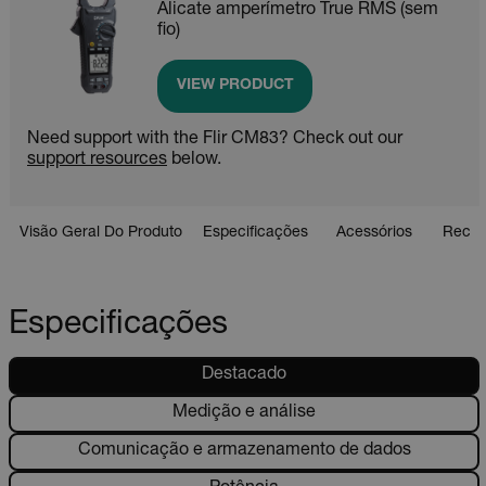
Alicate amperímetro True RMS (sem
fio)
VIEW PRODUCT
Need support with the Flir CM83? Check out our
support resources
below.
Visão Geral Do Produto
Especificações
Acessórios
Recur
Especificações
Destacado
Medição e análise
Comunicação e armazenamento de dados