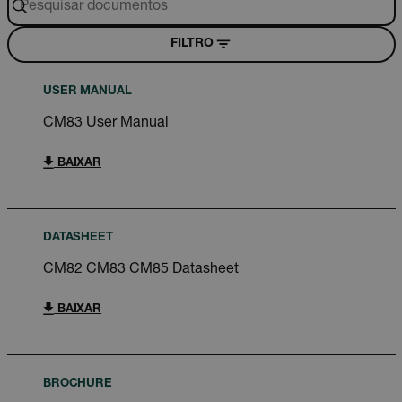
FILTRO
USER MANUAL
CM83 User Manual
BAIXAR
DATASHEET
CM82 CM83 CM85 Datasheet
BAIXAR
BROCHURE