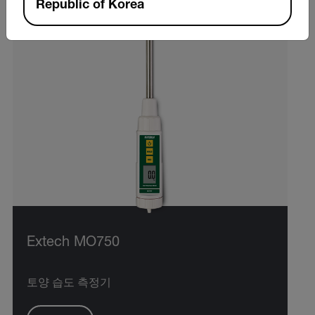
Republic of Korea
Extech MO750
토양 습도 측정기