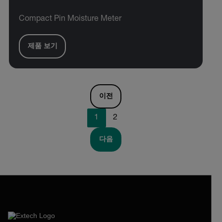
Compact Pin Moisture Meter
제품 보기
이전
1
2
다음