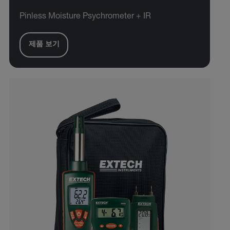
Pinless Moisture Psychrometer + IR
제품 보기