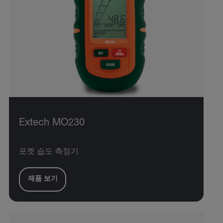
Extech MO230
포켓 습도 측정기
제품 보기