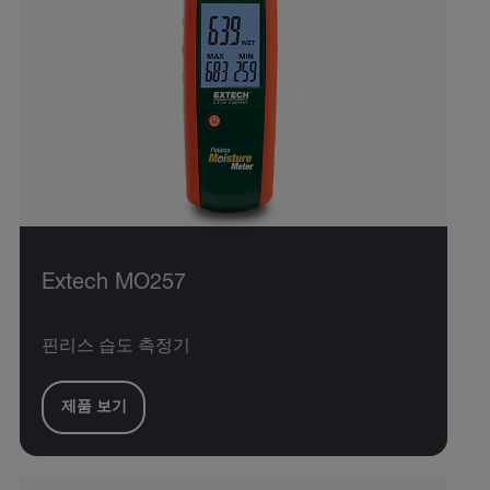
Extech MO257
핀리스 습도 측정기
제품 보기