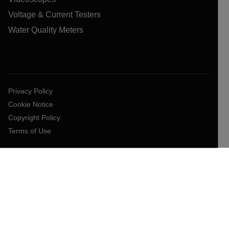
Voltage & Current Testers
Water Quality Meters
Privacy Policy
Cookie Notice
Copyright Policy
Terms of Use