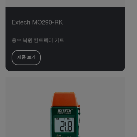
Extech MO290-RK
용수 복원 컨트랙터 키트
제품 보기