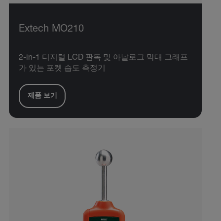
Extech MO210
2-in-1 디지털 LCD 판독 및 아날로그 막대 그래프
가 있는 포켓 습도 측정기
제품 보기