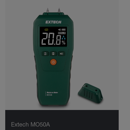
Extech MO50A