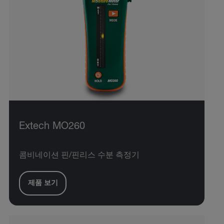
Extech MO260
콤비네이션 핀/핀리스 수분 측정기
제품 보기