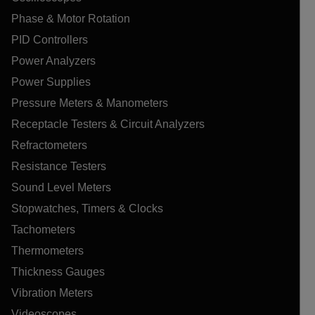
Phase & Motor Rotation
PID Controllers
Power Analyzers
Power Supplies
Pressure Meters & Manometers
Receptacle Testers & Circuit Analyzers
Refractometers
Resistance Testers
Sound Level Meters
Stopwatches, Timers & Clocks
Tachometers
Thermometers
Thickness Gauges
Vibration Meters
Videoscopes