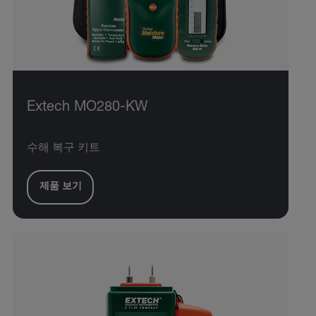
Extech MO280-KW
수해 복구 키트
제품 보기