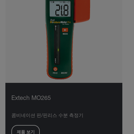
Extech MO265
콤비네이션 핀/핀리스 수분 측정기
제품 보기