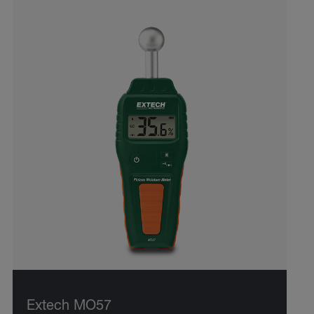
Extech MO57