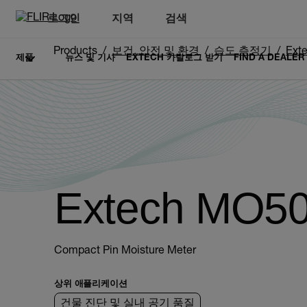
로그인
지역
검색
Products
보건, 안전 및 환경
습도 측정기
Ext
제품
뉴스 및 기사
EXTECH 카탈로그 받기
FIND A DEALER
Extech MO5
Compact Pin Moisture Meter
상위 애플리케이션
건물 진단 및 실내 공기 품질