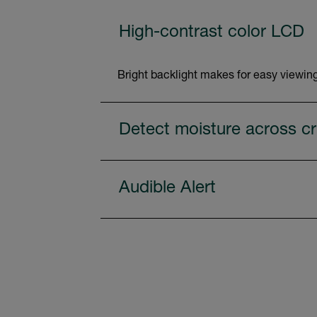
High-contrast color LCD
Bright backlight makes for easy viewing
Detect moisture across cri
Audible Alert