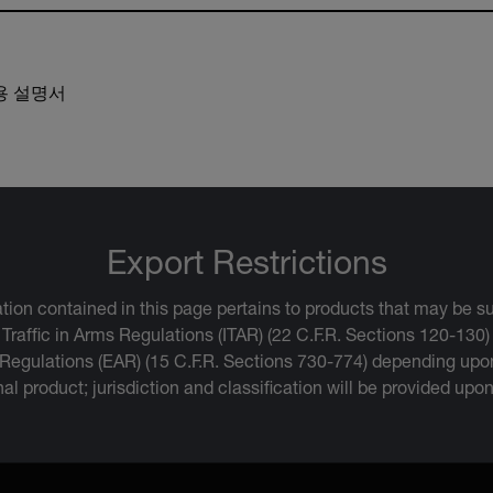
사용 설명서
Export Restrictions
tion contained in this page pertains to products that may be su
 Traffic in Arms Regulations (ITAR) (22 C.F.R. Sections 120-130)
 Regulations (EAR) (15 C.F.R. Sections 730-774) depending upon
inal product; jurisdiction and classification will be provided upo