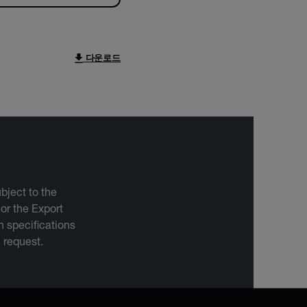
다운로드
bject to the
 or the Export
 specifications
n request.