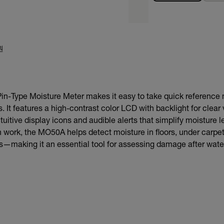
원
-Type Moisture Meter makes it easy to take quick referenc
. It features a high-contrast color LCD with backlight for clear 
tuitive display icons and audible alerts that simplify moisture le
on work, the MO50A helps detect moisture in floors, under carpet
gs—making it an essential tool for assessing damage after wate