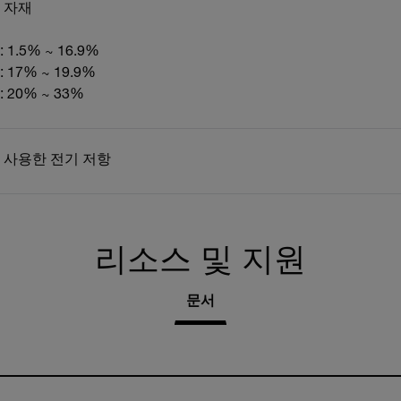
 자재
 1.5% ~ 16.9%
 17% ~ 19.9%
 20% ~ 33%
 사용한 전기 저항
리소스 및 지원
문서