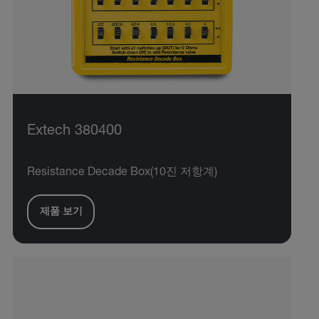
Extech 380400
Resistance Decade Box(10진 저항계)
제품 보기