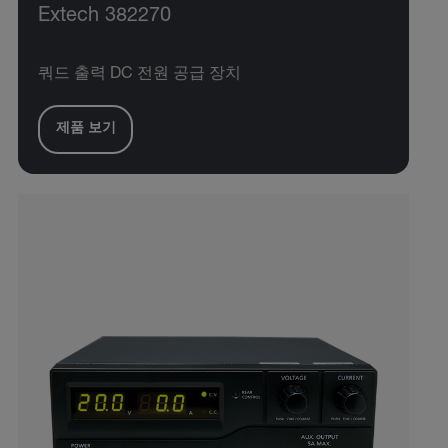
Extech 382270
쿼드 출력 DC 전원 공급 장치
제품 보기