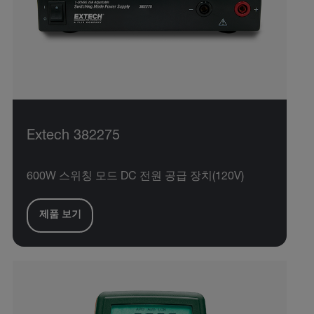
Extech 382275
600W 스위칭 모드 DC 전원 공급 장치(120V)
제품 보기