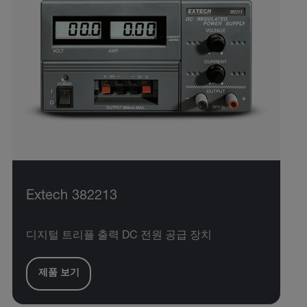
Extech 382213
디지털 트리플 출력 DC 전원 공급 장치
제품 보기