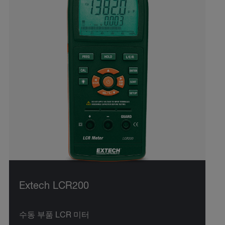
Extech LCR200
수동 부품 LCR 미터