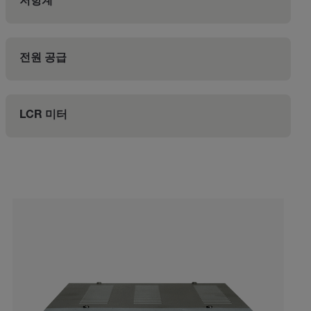
저항계
전원 공급
LCR 미터
Categories listing