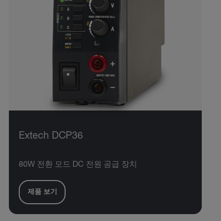
Extech DCP36
80W 전환 모드 DC 전원 공급 장치
제품 보기