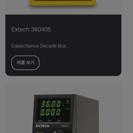
Extech 380405
Capacitance Decade Box
제품 보기