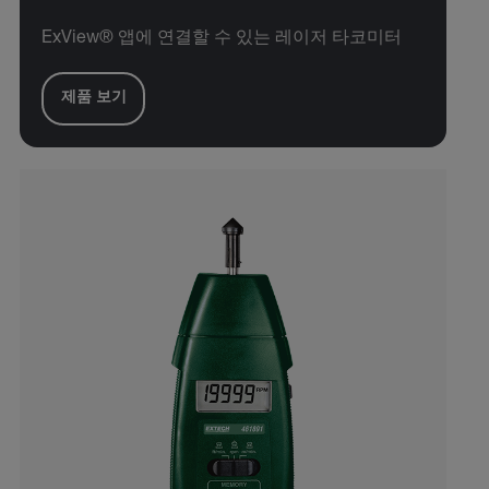
ExView® 앱에 연결할 수 있는 레이저 타코미터
제품 보기