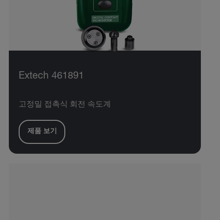
Extech 461891
고정밀 접촉식 회전 속도계
제품 보기