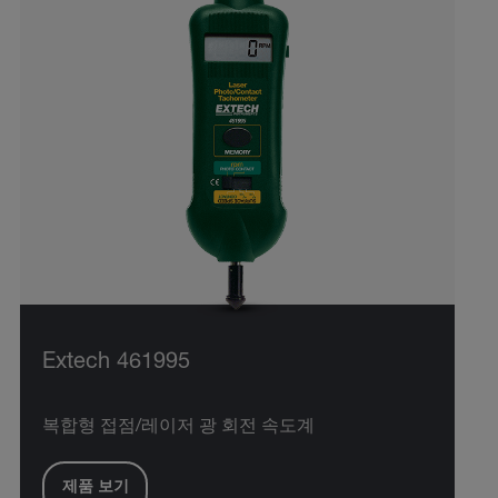
Extech 461995
복합형 접점/레이저 광 회전 속도계
제품 보기