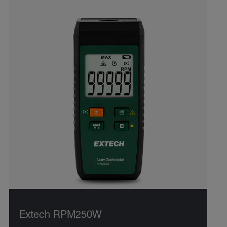
Extech RPM250W