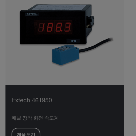
Extech 461950
패널 장착 회전 속도계
제품 보기