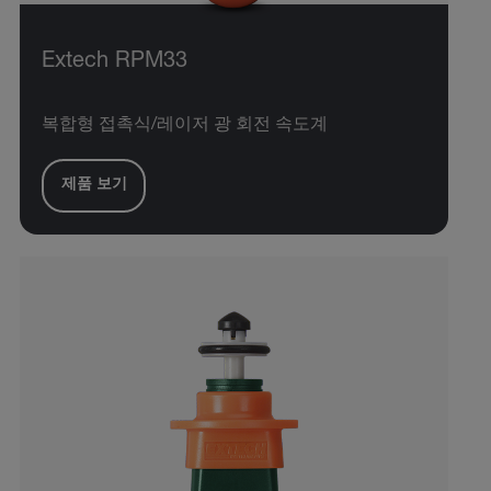
Extech RPM33
복합형 접촉식/레이저 광 회전 속도계
제품 보기