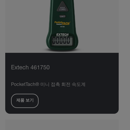
Extech 461750
PocketTach® 미니 접촉 회전 속도계
제품 보기