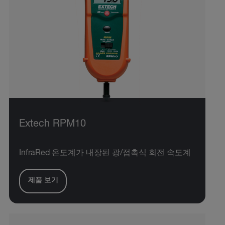
Extech RPM10
InfraRed 온도계가 내장된 광/접촉식 회전 속도계
제품 보기