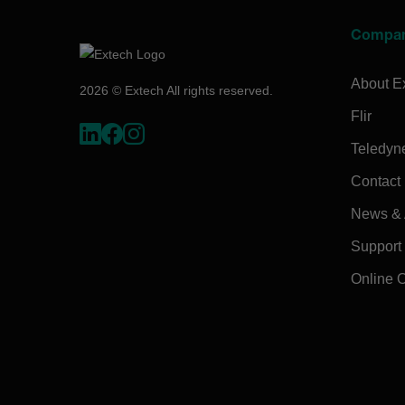
Compa
About E
2026 © Extech All rights reserved.
Flir
Teledyn
Contact
News & A
Support
Online 