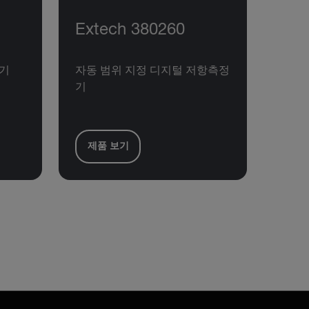
Extech 380260
정기
자동 범위 지정 디지털 저항측정
기
제품 보기