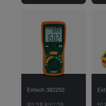
Extech 382252
Ex
접지 저항 검사기 키트
4선