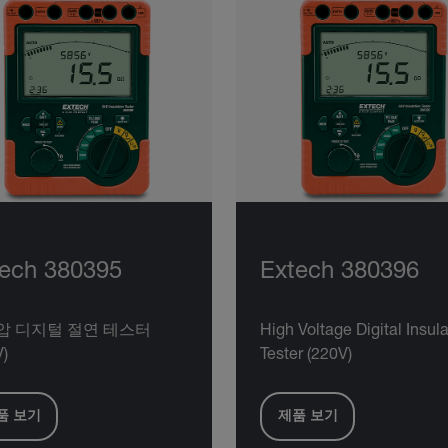
ech 380395
Extech 380396
압 디지털 절연 테스터
High Voltage Digital Insul
V)
Tester (220V)
품 보기
제품 보기