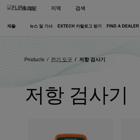
로그인
지역
검색
제품
뉴스 및 기사
EXTECH 카탈로그 받기
FIND A DEALER
Products
전기 도구
저항 검사기
저항 검사기
Categories listing