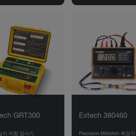
tech GRT300
Extech 380460
 접지 저항 검사기
Precision Milliohm 측정기