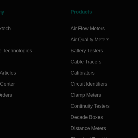
ny
Products
xtech
Air Flow Meters
Air Quality Meters
e Technologies
Battery Testers
Cable Tracers
rticles
Calibrators
 Center
Circuit Identifiers
Orders
Clamp Meters
Continuity Testers
Decade Boxes
Distance Meters