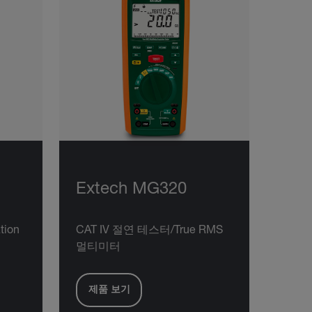
Extech MG320
ation
CAT IV 절연 테스터/True RMS
멀티미터
제품 보기