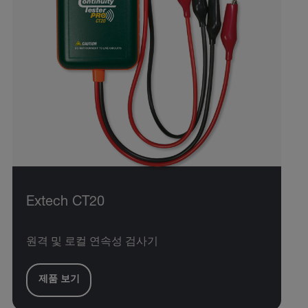
Extech CT20
원격 및 로컬 연속성 검사기
제품 보기