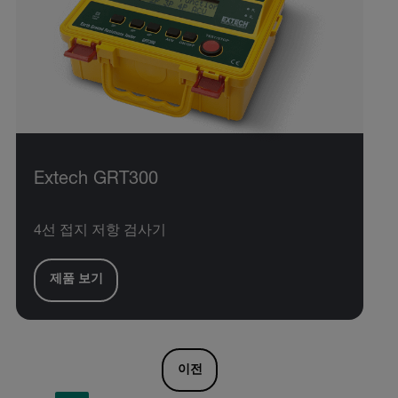
Extech GRT300
4선 접지 저항 검사기
제품 보기
이전