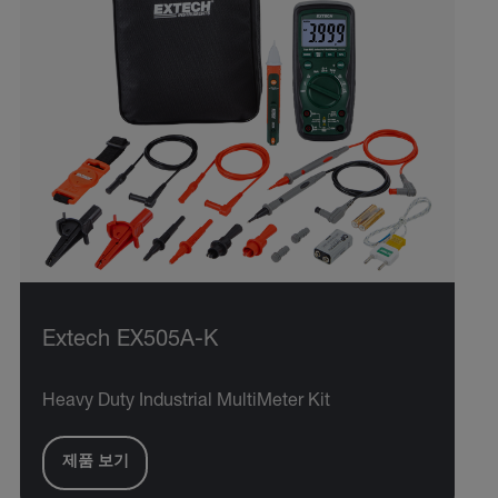
Extech EX505A-K
Heavy Duty Industrial MultiMeter Kit
제품 보기