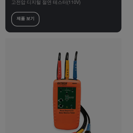
고전압 디지털 절연 테스터(110V)
제품 보기