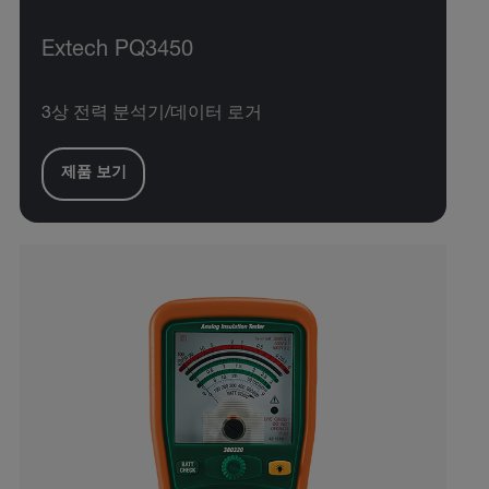
Extech PQ3450
3상 전력 분석기/데이터 로거
제품 보기