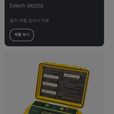
Extech 382252
접지 저항 검사기 키트
제품 보기