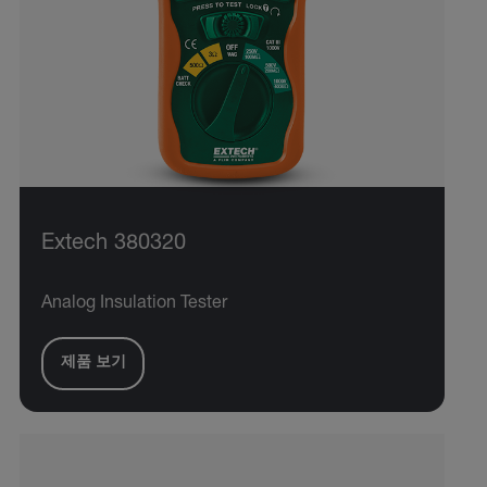
Extech 380320
Analog Insulation Tester
제품 보기