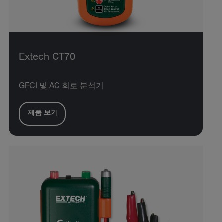
Extech CT70
GFCI 및 AC 회로 분석기
제품 보기