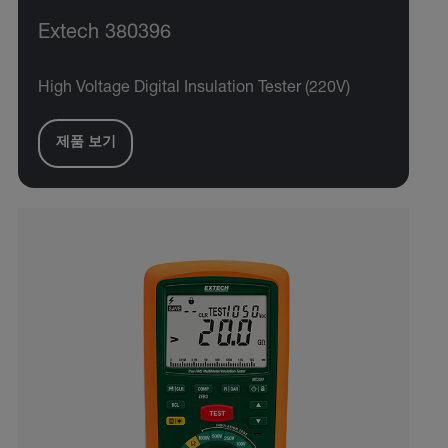
Extech 380396
High Voltage Digital Insulation Tester (220V)
제품 보기