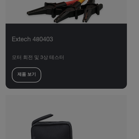
Extech 480403
모터 회전 및 3상 테스터
제품 보기