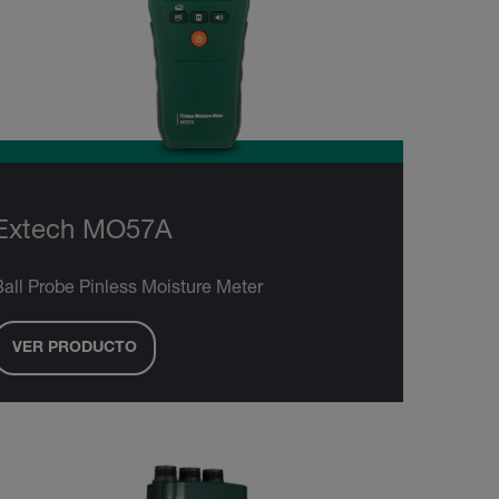
Extech MO57A
Ball Probe Pinless Moisture Meter
VER PRODUCTO