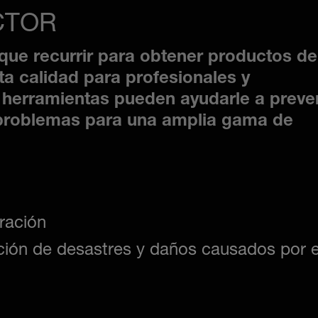
CTOR
 que recurrir para obtener productos de
ta calidad para profesionales y
herramientas pueden ayudarle a preven
r problemas para una amplia gama de
eración
ción de desastres y daños causados por e