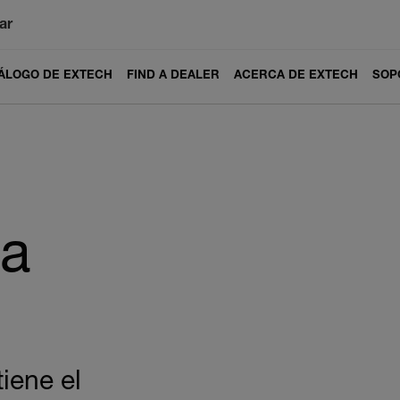
ar
ÁLOGO DE EXTECH
FIND A DEALER
ACERCA DE EXTECH
SOP
ta
iene el