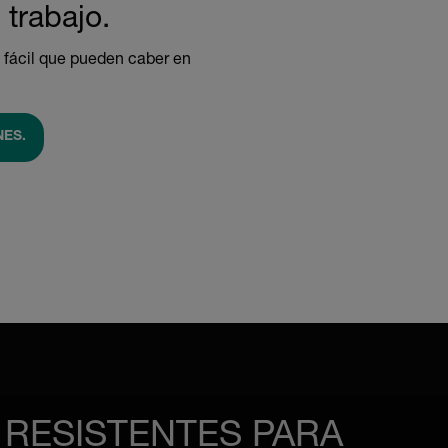
trabajo.
o fácil que pueden caber en
NES.
 RESISTENTES PARA