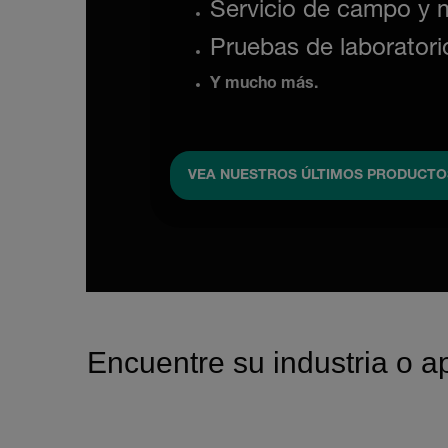
Servicio de campo y 
Pruebas de laboratori
Y mucho más.
VEA NUESTROS ÚLTIMOS PRODUCTO
Encuentre su industria o a