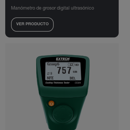
Manómetro de grosor digital ultrasónico
VER PRODUCTO