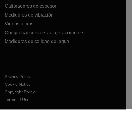
Calibradores de espesor
Medidores de vibración
Videoscopios
Comprobadores de voltaje y corriente
Medidores de calidad del agua
Privacy Policy
Cookie Notice
Copyright Policy
Terms of Use