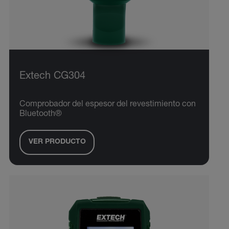
Extech CG304
Comprobador del espesor del revestimiento con
Bluetooth®
VER PRODUCTO