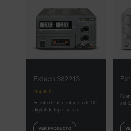
Extech 382213
Ext
289,00 €
Fuen
Fuente de alimentación de CC
sali
digital de triple salida
VER PRODUCTO
VE