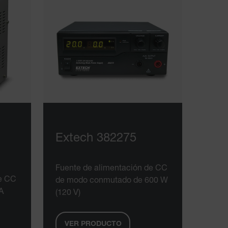
Extech 382275
Fuente de alimentación de CC
de CC
de modo conmutado de 600 W
A
(120 V)
VER PRODUCTO