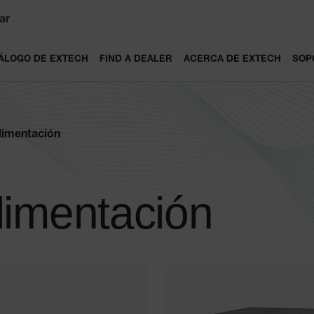
ar
ÁLOGO DE EXTECH
FIND A DEALER
ACERCA DE EXTECH
SOP
limentación
limentación