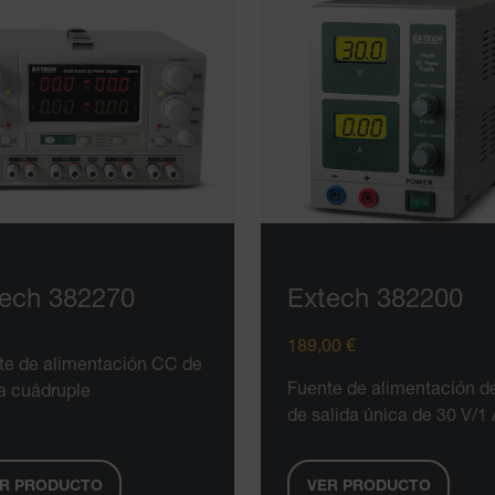
ech 382270
Extech 382200
189,00 €
te de alimentación CC de
Fuente de alimentación 
da cuádruple
de salida única de 30 V/1 
R PRODUCTO
VER PRODUCTO