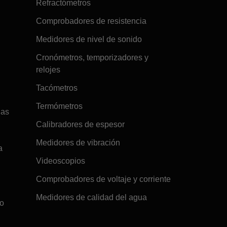
Refractómetros
Comprobadores de resistencia
Medidores de nivel de sonido
Cronómetros, temporizadores y
relojes
Tacómetros
Termómetros
gas
Calibradores de espesor
Medidores de vibración
a
Videoscopios
Comprobadores de voltaje y corriente
Medidores de calidad del agua
co