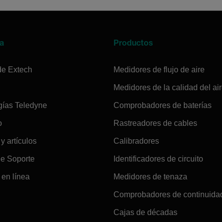
a
Productos
de Extech
Medidores de flujo de aire
Medidores de la calidad del ai
gías Teledyne
Comprobadores de baterías
o
Rastreadores de cables
 y artículos
Calibradores
de Soporte
Identificadores de circuito
en línea
Medidores de tenaza
Comprobadores de continuida
Cajas de décadas