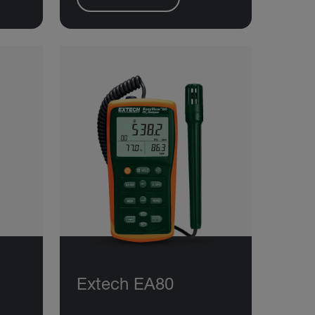
Extech EA80