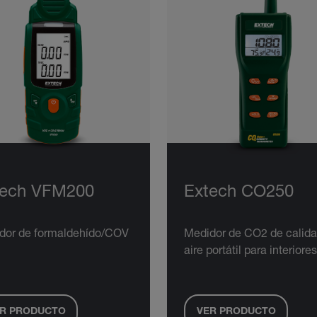
tech VFM200
Extech CO250
dor de formaldehído/COV
Medidor de CO2 de calida
aire portátil para interiores
R PRODUCTO
VER PRODUCTO