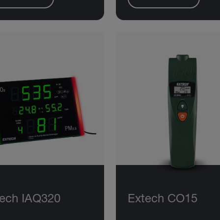
ech IAQ320
Extech CO15