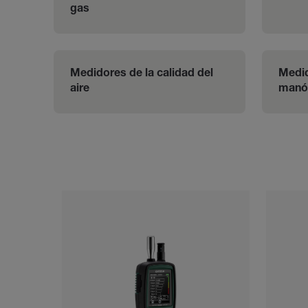
gas
Medidores de la calidad del 
Medid
aire
manó
Categories listing