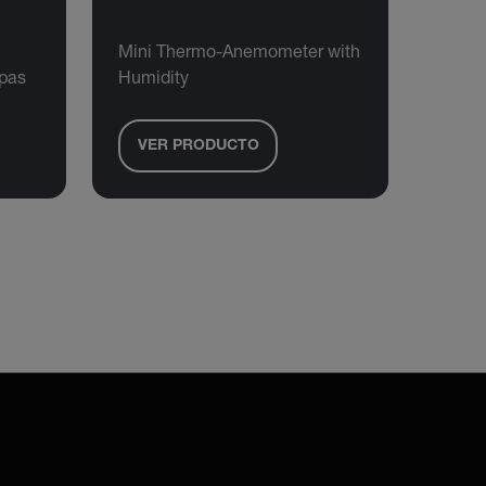
Mini Thermo-Anemometer with
pas
Humidity
VER PRODUCTO