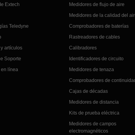
de Extech
Medidores de flujo de aire
Medidores de la calidad del ai
gías Teledyne
Comprobadores de baterías
o
Rastreadores de cables
 y artículos
Calibradores
de Soporte
Identificadores de circuito
en línea
Medidores de tenaza
Comprobadores de continuida
Cajas de décadas
Medidores de distancia
Kits de prueba eléctrica
Medidores de campos
electromagnéticos