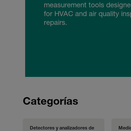
measurement tools designed
for HVAC and air quality in
repairs.
Categorías
Detectores y analizadores de 
Medid