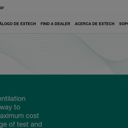
ar
ÁLOGO DE EXTECH
FIND A DEALER
ACERCA DE EXTECH
SOP
ntilation
 way to
maximum cost
ge of test and