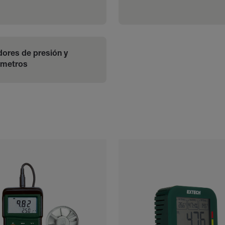
ores de presión y 
metros