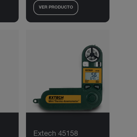
VER PRODUCTO
Extech 45158