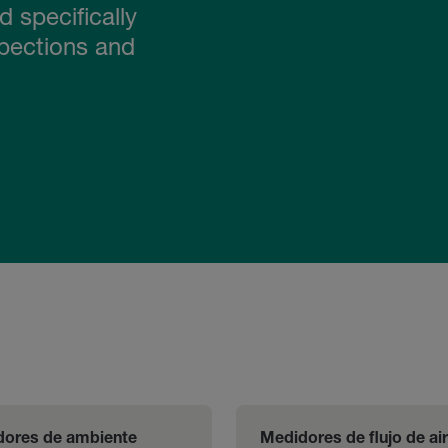
 specifically
spections and
ores de ambiente
Medidores de flujo de ai