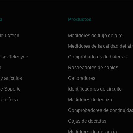
a
Productos
de Extech
Medidores de flujo de aire
Medidores de la calidad del ai
gías Teledyne
Comprobadores de baterías
o
Rastreadores de cables
 y artículos
Calibradores
de Soporte
Identificadores de circuito
en línea
Medidores de tenaza
Comprobadores de continuida
Cajas de décadas
Medidores de distancia