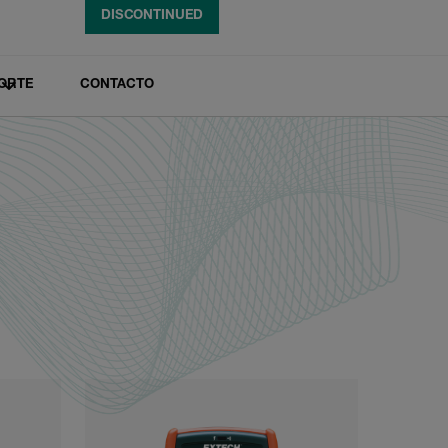
DISCONTINUED
DISCONTINUED
DISCONTINUED
ORTE
CONTACTO