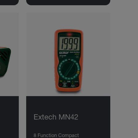
Extech MN42
8 Function Compact