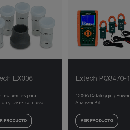
tech EX006
Extech PQ3470-
e recipientes para
1200A Datalogging Power
ción y bases con peso
Analyzer Kit
R PRODUCTO
VER PRODUCTO