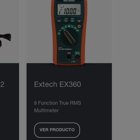
12
Extech EX360
8 Function True RMS
Multimeter
VER PRODUCTO