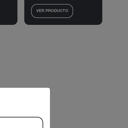
VER PRODUCTO
riate version of our website.