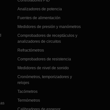
Controladores PID
Analizadores de potencia
Fuentes de alimentación
Medidores de presión y manómetros
d
Comprobadores de receptáculos y
analizadores de circuitos
Refractómetros
Comprobadores de resistencia
Medidores de nivel de sonido
Cronómetros, temporizadores y
relojes
Tacómetros
Termómetros
gas
Calibradores de espesor