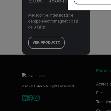
Extech 480846
Medidor de intensidad de
campo electromagnético RF
de 8 GHz
VER PRODUCTO
Empres
Acerca 
2026 © Extech All rights reserved.
Flir
Tecnolo
Contact