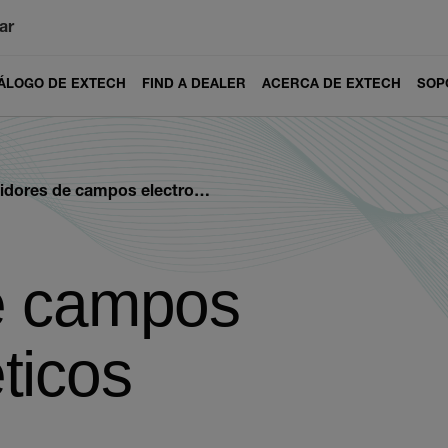
ar
ÁLOGO DE EXTECH
FIND A DEALER
ACERCA DE EXTECH
SOP
ores de campos electromagnéticos
e campos
ticos