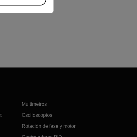
Multímetros
re
Osciloscopios
Rotación de fase y motor