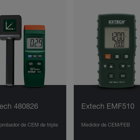
ech 480826
Extech EMF510
robador de CEM de triple
Medidor de CEM/FEB