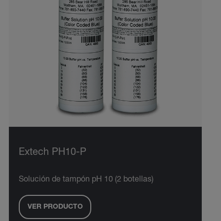
Extech PH10-P
Solución de tampón pH 10 (2 botellas)
VER PRODUCTO