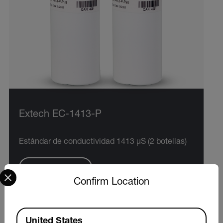
Extech EC-1413-P
Estándar de conductividad 1413 µS (2 botellas)
Select your preferred country and language from the options 
VER PRODUCTO
Confirm Location
Available Locations
United States