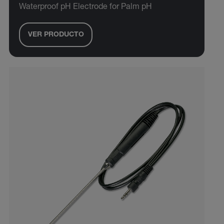
Waterproof pH Electrode for Palm pH
VER PRODUCTO