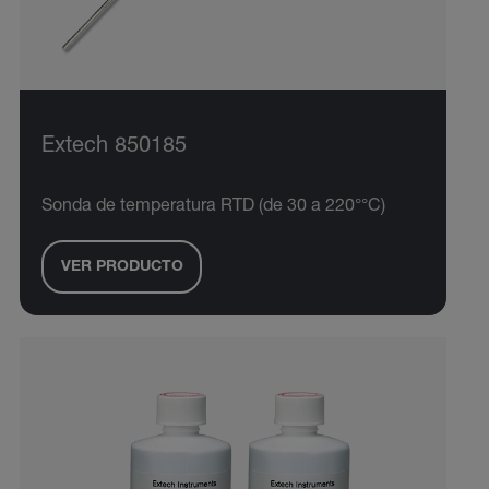
Extech 850185
Sonda de temperatura RTD (de 30 a 220°°C)
VER PRODUCTO