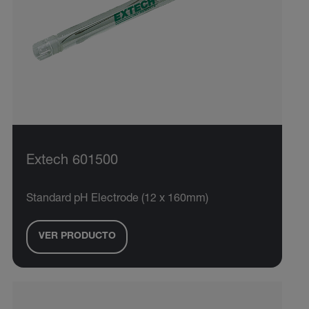
Extech 601500
Standard pH Electrode (12 x 160mm)
VER PRODUCTO