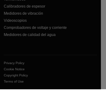
Calibradores de espesor
Medidores de vibración
Videoscopios
Comprobadores de voltaje y corriente
Medidores de calidad del agua
Privacy Policy
Cookie Notice
Copyright Policy
Terms of Use