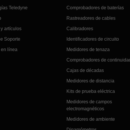
gías Teledyne
Comprobadores de baterías
o
Rastreadores de cables
 y artículos
Calibradores
de Soporte
Identificadores de circuito
en línea
Medidores de tenaza
Comprobadores de continuida
Cajas de décadas
Medidores de distancia
Kits de prueba eléctrica
Medidores de campos
electromagnéticos
Medidores de ambiente
Dinamómetros