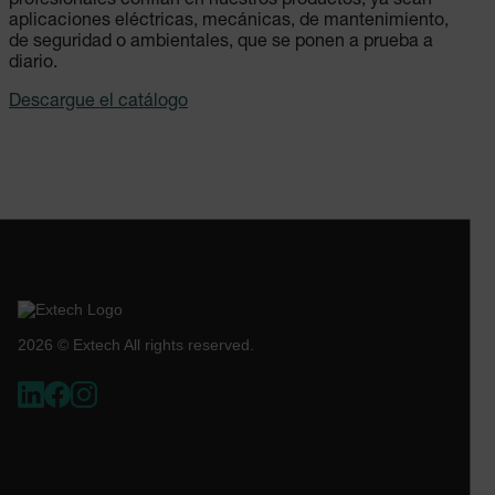
profesionales confían en nuestros productos, ya sean
aplicaciones eléctricas, mecánicas, de mantenimiento,
de seguridad o ambientales, que se ponen a prueba a
diario.
Descargue el catálogo
2026 © Extech All rights reserved.