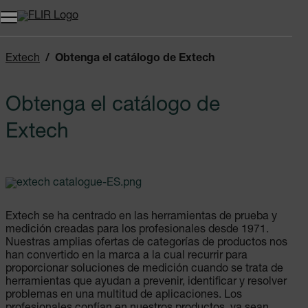
Unread messages
Modelo
Eliminar
artículos
artículo
Añadir al carro
Añadido al carro
Extech
Obtenga el catálogo de Extech
Obtenga el catálogo de
Extech
Extech se ha centrado en las herramientas de prueba y
medición creadas para los profesionales desde 1971.
Nuestras amplias ofertas de categorías de productos nos
han convertido en la marca a la cual recurrir para
proporcionar soluciones de medición cuando se trata de
herramientas que ayudan a prevenir, identificar y resolver
problemas en una multitud de aplicaciones. Los