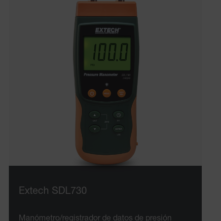
Extech SDL730
Manómetro/registrador de datos de presión