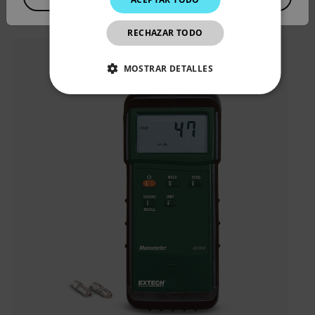
JAPANESE
RECHAZAR TODO
CHINESE
MOSTRAR DETALLES
COOKIES ESTRICTAMENTE
NECESARIAS
COOKIES DE RENDIMIENTO
COOKIES DE PREFERENCIAS
COOKIES DE FUNCIONALIDAD
Cookies estrictamente necesarias
Cookies de rendimiento
Cookies de preferencias