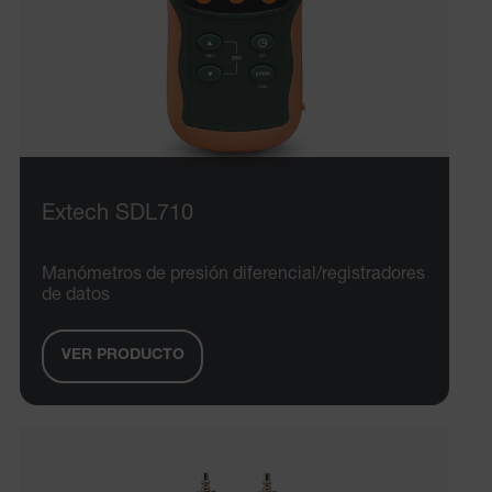
Extech SDL710
Manómetros de presión diferencial/registradores
de datos
VER PRODUCTO