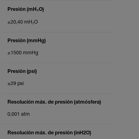
Presión (mH₂O)
±20,40 mH₂O
Presión (mmHg)
±1500 mmHg
Presión (psi)
±29 psi
Resolución máx. de presión (atmósfera)
0,001 atm
Resolución máx. de presión (inH2O)