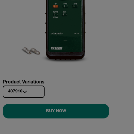
Product Variations
407910
BUY NOW