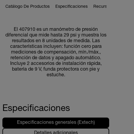
Catálogo De Productos
Especificaciones
Recursos Y Asistenci
BUY NOW
El 407910 es un manómetro de presión
diferencial que mide hasta 29 psi y muestra los
resultados en 8 unidades de medida. Las
características incluyen: función cero para
mediciones de compensación, mín./máx.,
retención de datos y apagado automático.
Incluye 2 accesorios de instalación rápida,
batería de 9 V, funda protectora con pie y
estuche.
Especificaciones
Especificaciones generales (Extech)
Detalles adicionales