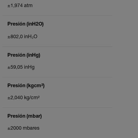
±1,974 atm
Presión (inH2O)
±802,0 inH₂O
Presión (inHg)
±59,05 inHg
Presión (kgcm²)
±2,040 kg/cm²
Presión (mbar)
±2000 mbares