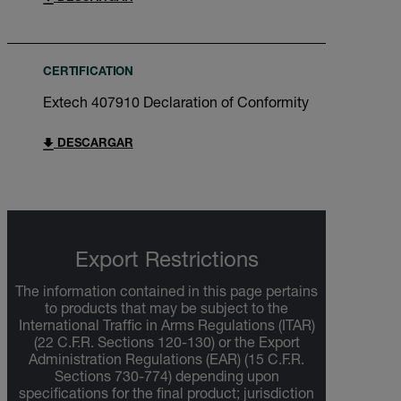
CERTIFICATION
Extech 407910 Declaration of Conformity
DESCARGAR
Export Restrictions
The information contained in this page pertains
to products that may be subject to the
International Traffic in Arms Regulations (ITAR)
(22 C.F.R. Sections 120-130) or the Export
Administration Regulations (EAR) (15 C.F.R.
Sections 730-774) depending upon
specifications for the final product; jurisdiction