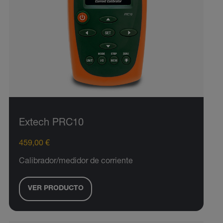
Extech PRC10
459,00 €
Calibrador/medidor de corriente
VER PRODUCTO