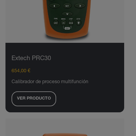
Extech PRC30
654,00 €
Calibrador de proceso multifunción
VER PRODUCTO