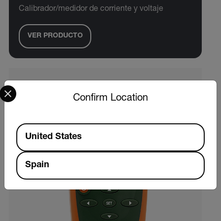
Calibrador/medidor de corriente y voltaje
VER PRODUCTO
Select your preferred country and language from the options 
Confirm Location
Available Locations
United States
Spain