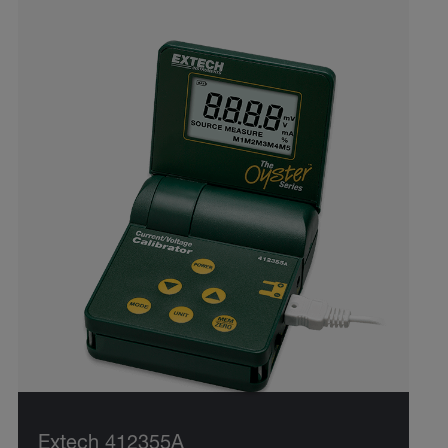
Extech 412355A