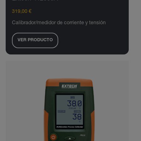
319,00 €
Calibrador/medidor de corriente y tensión
VER PRODUCTO