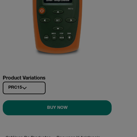
Product Variations
PRC15
BUY NOW