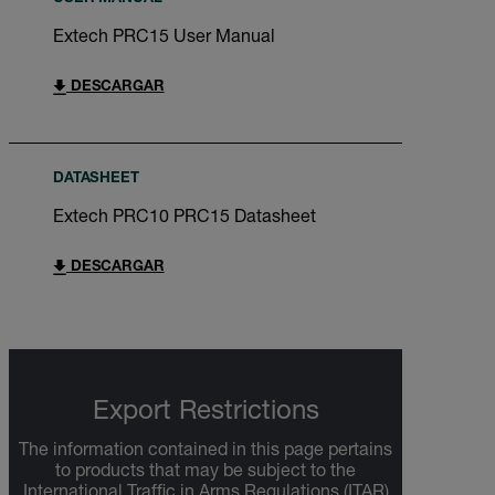
Extech PRC15 User Manual
DESCARGAR
DATASHEET
Extech PRC10 PRC15 Datasheet
DESCARGAR
Export Restrictions
The information contained in this page pertains
to products that may be subject to the
International Traffic in Arms Regulations (ITAR)