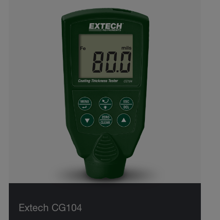
Extech CG104