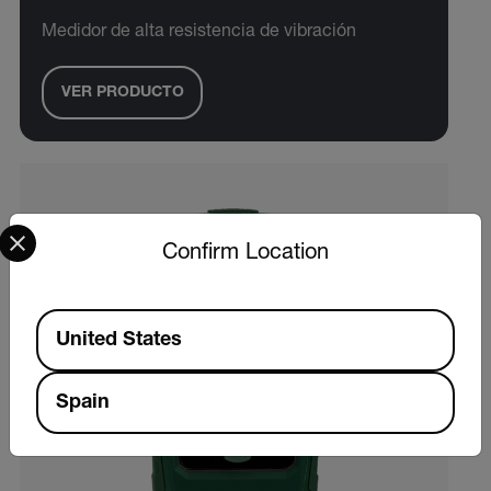
Medidor de alta resistencia de vibración
VER PRODUCTO
Select your preferred country and language from the options 
Confirm Location
Available Locations
United States
Spain