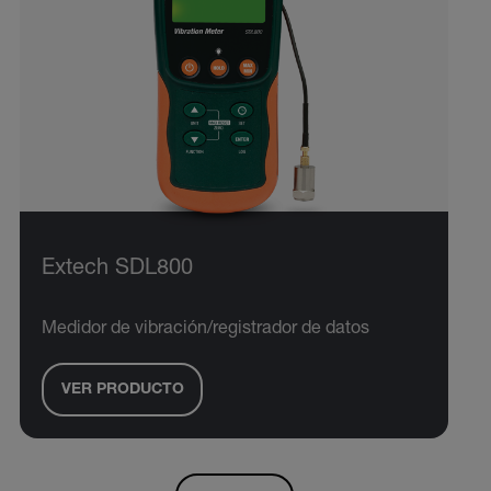
Extech SDL800
Medidor de vibración/registrador de datos
VER PRODUCTO