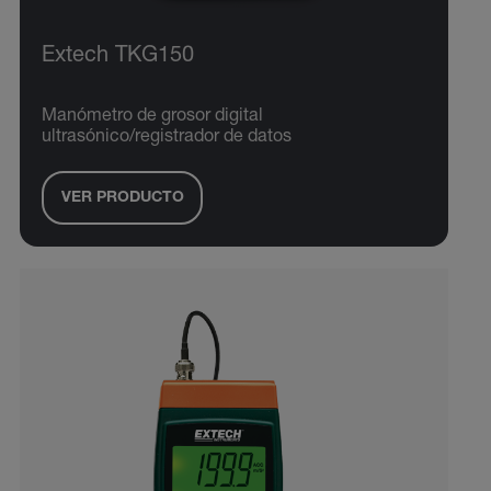
Extech TKG150
Manómetro de grosor digital
ultrasónico/registrador de datos
VER PRODUCTO