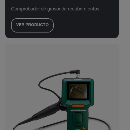
Comprobador de grosor de recubrimientos
VER PRODUCTO