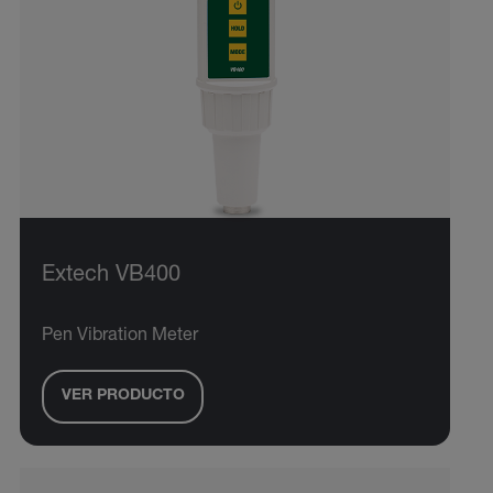
Extech VB400
Pen Vibration Meter
VER PRODUCTO