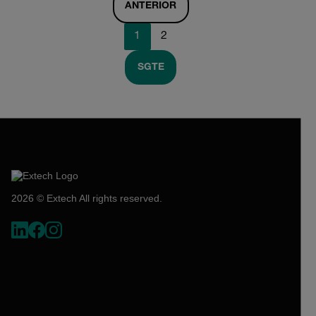
ANTERIOR
1
2
SGTE
2026 © Extech All rights reserved.