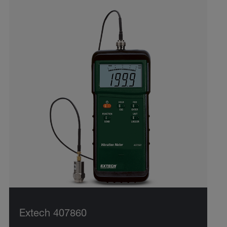
Extech 407860