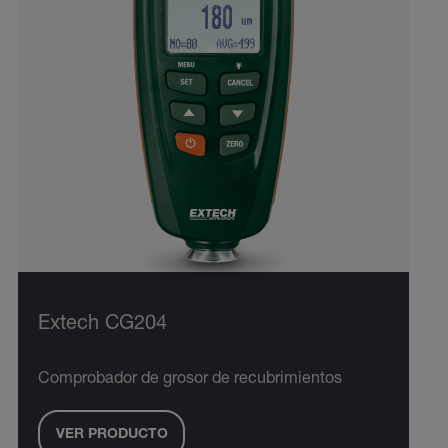
Extech CG204
Comprobador de grosor de recubrimientos
VER PRODUCTO