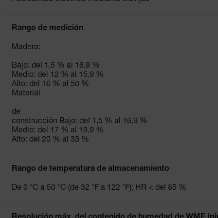
Rango de medición
Madera:
Bajo: del 1,5 % al 16,9 %
Medio: del 12 % al 15,9 %
Alto: del 16 % al 50 %
Material
de
construcción Bajo: del 1,5 % al 16,9 %
Medio: del 17 % al 19,9 %
Alto: del 20 % al 33 %
Rango de temperatura de almacenamiento
De 0 °C a 50 °C (de 32 °F a 122 °F); HR < del 85 %
Resolución máx. del contenido de humedad de WME (pi