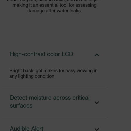
under carpets, behind walls, and in ceilings—
making it an essential tool for assessing
damage after water leaks.
High-contrast color LCD
Bright backlight makes for easy viewing in
any lighting condition
Detect moisture across critical
surfaces
Audible Alert