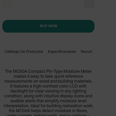
BUY NOW
Catálogo De Productos
Especificaciones
Recursos Y Asistenci
BUY NOW
The MO50A Compact Pin-Type Moisture Meter
makes it easy to take quick reference
measurements on wood and building materials.
It features a high-contrast color LCD with
backlight for clear viewing in any lighting
condition, along with intuitive display icons and
audible alerts that simplify moisture level
interpretation. Ideal for building restoration work,
the MO50A helps detect moisture in floors,