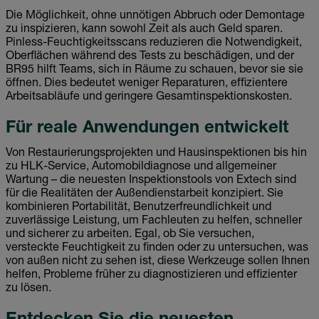
Die Möglichkeit, ohne unnötigen Abbruch oder Demontage
zu inspizieren, kann sowohl Zeit als auch Geld sparen.
Pinless-Feuchtigkeitsscans reduzieren die Notwendigkeit,
Oberflächen während des Tests zu beschädigen, und der
BR95 hilft Teams, sich in Räume zu schauen, bevor sie sie
öffnen. Dies bedeutet weniger Reparaturen, effizientere
Arbeitsabläufe und geringere Gesamtinspektionskosten.
Für reale Anwendungen entwickelt
Von Restaurierungsprojekten und Hausinspektionen bis hin
zu HLK-Service, Automobildiagnose und allgemeiner
Wartung – die neuesten Inspektionstools von Extech sind
für die Realitäten der Außendienstarbeit konzipiert. Sie
kombinieren Portabilität, Benutzerfreundlichkeit und
zuverlässige Leistung, um Fachleuten zu helfen, schneller
und sicherer zu arbeiten. Egal, ob Sie versuchen,
versteckte Feuchtigkeit zu finden oder zu untersuchen, was
von außen nicht zu sehen ist, diese Werkzeuge sollen Ihnen
helfen, Probleme früher zu diagnostizieren und effizienter
zu lösen.