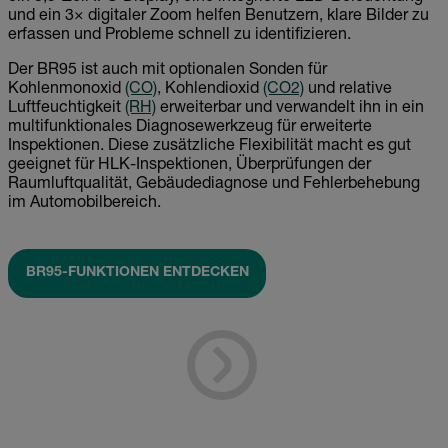
und ein 3× digitaler Zoom helfen Benutzern, klare Bilder zu
erfassen und Probleme schnell zu identifizieren.
Der BR95 ist auch mit optionalen Sonden für
Kohlenmonoxid
(CO)
, Kohlendioxid
(CO2)
und relative
Luftfeuchtigkeit
(RH)
erweiterbar und verwandelt ihn in ein
multifunktionales Diagnosewerkzeug für erweiterte
Inspektionen. Diese zusätzliche Flexibilität macht es gut
geeignet für HLK-Inspektionen, Überprüfungen der
Raumluftqualität, Gebäudediagnose und Fehlerbehebung
im Automobilbereich.
BR95-FUNKTIONEN ENTDECKEN