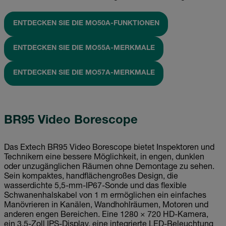
ENTDECKEN SIE DIE MO50A-FUNKTIONEN
ENTDECKEN SIE DIE MO55A-MERKMALE
ENTDECKEN SIE DIE MO57A-MERKMALE
BR95 Video Borescope
Das Extech BR95 Video Borescope bietet Inspektoren und
Technikern eine bessere Möglichkeit, in engen, dunklen
oder unzugänglichen Räumen ohne Demontage zu sehen.
Sein kompaktes, handflächengroßes Design, die
wasserdichte 5,5-mm-IP67-Sonde und das flexible
Schwanenhalskabel von 1 m ermöglichen ein einfaches
Manövrieren in Kanälen, Wandhohlräumen, Motoren und
anderen engen Bereichen. Eine 1280 × 720 HD-Kamera,
ein 3,5-Zoll IPS-Display, eine integrierte LED-Beleuchtung