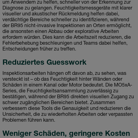
um Anwendern zu helfen, schneller von der Erkennung zur
Diagnose zu gelangen. Feuchtigkeitsmessgeräte mit klarer
visueller und akustischer Rückmeldung helfen dabei,
verdächtige Bereiche schneller zu identifizieren, während
der BR95 nicht-invasive Inspektionen an Orten ermöglicht,
die ansonsten einen Abbau oder explorative Arbeiten
erfordern würden. Dies kann die Arbeitszeit reduzieren, die
Fehlerbehebung beschleunigen und Teams dabei helfen,
Entscheidungen früher zu treffen.
Reduziertes Guesswork
Inspektionsarbeiten hängen oft davon ab, zu sehen, was
versteckt ist – ob das Feuchtigkeit hinter Wänden oder
Schäden in einem Kanal oder Motor bedeutet. Die MO5xA-
Series, die Feuchtigkeitsansammlung zuverlässig zu
bestätigen, während der BR95 direkten visuellen Zugang zu
schwer zugänglichen Bereichen bietet. Zusammen
verbessern diese Tools die Genauigkeit und reduzieren die
Unsicherheit, die zu wiederholten Arbeiten oder verpassten
Problemen führen kann.
Weniger Schäden, geringere Kosten