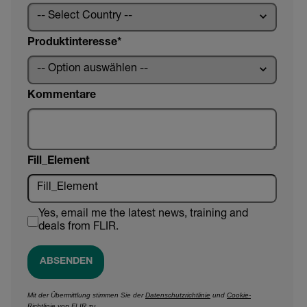
Produktinteresse
Kommentare
Fill_Element
Yes, email me the latest news, training and
deals from FLIR.
ABSENDEN
Mit der Übermittlung stimmen Sie der
Datenschutzrichtlinie
und
Cookie-
Richtlinie
von FLIR zu.