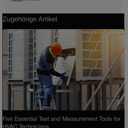
Zugehörige Artikel
Five Essential Test and Measurement Tools for
HVAC Technicians