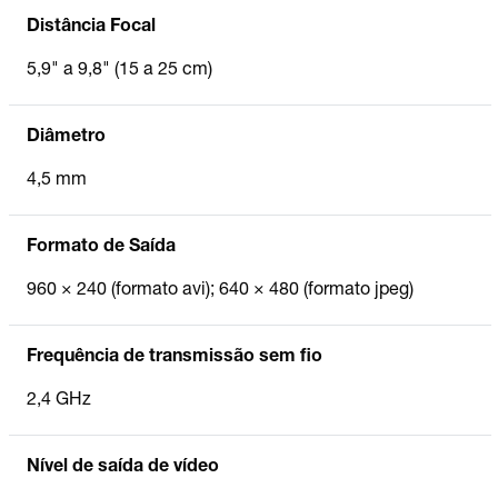
Distância Focal
5,9" a 9,8" (15 a 25 cm)
Diâmetro
4,5 mm
Formato de Saída
960 × 240 (formato avi); 640 × 480 (formato jpeg)
Frequência de transmissão sem fio
2,4 GHz
Nível de saída de vídeo