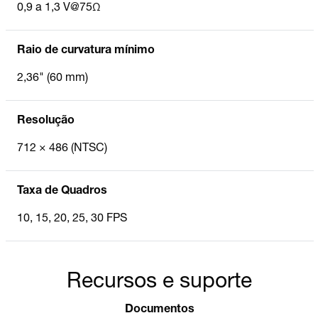
0,9 a 1,3 V@75Ω
Raio de curvatura mínimo
2,36" (60 mm)
Resolução
712 × 486 (NTSC)
Taxa de Quadros
10, 15, 20, 25, 30 FPS
Recursos e suporte
Documentos