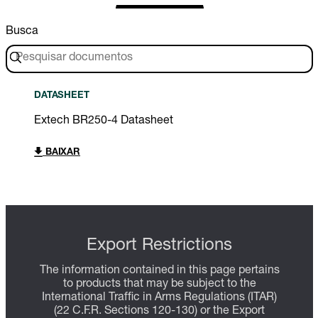
Busca
DATASHEET
Extech BR250-4 Datasheet
BAIXAR
Export Restrictions
The information contained in this page pertains
to products that may be subject to the
International Traffic in Arms Regulations (ITAR)
(22 C.F.R. Sections 120-130) or the Export