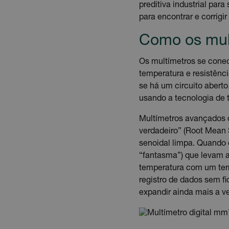
preditiva industrial par
para encontrar e corrigi
Como os mul
Os multímetros se conect
temperatura e resistênc
se há um circuito abert
usando a tecnologia de 
Multímetros avançados 
verdadeiro” (Root Mean
senoidal limpa. Quando 
“fantasma”) que levam a
temperatura com um term
registro de dados sem fi
expandir ainda mais a ve