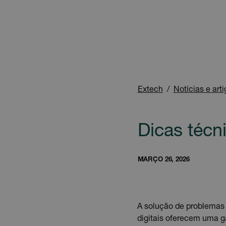
Extech
Notícias e art
Dicas técn
MARÇO 26, 2026
A solução de problemas
digitais oferecem uma g