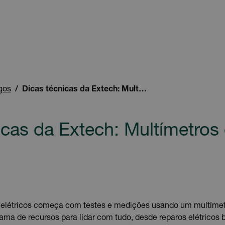
igos
Dicas técnicas da Extech: Multímetros digitais
icas da Extech: Multímetros d
 elétricos começa com testes e medições usando um multímet
ama de recursos para lidar com tudo, desde reparos elétricos