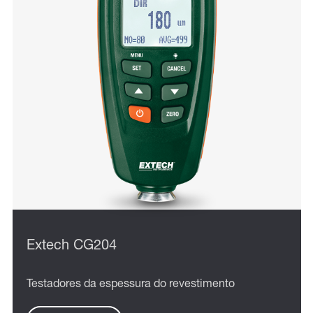
Extech CG204
Testadores da espessura do revestimento