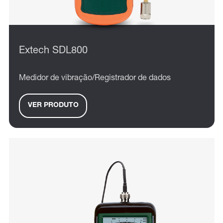
Extech SDL800
Medidor de vibração/Registrador de dados
VER PRODUTO