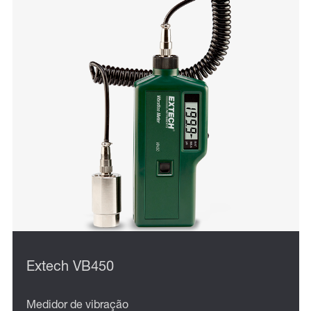
Extech VB450
Medidor de vibração