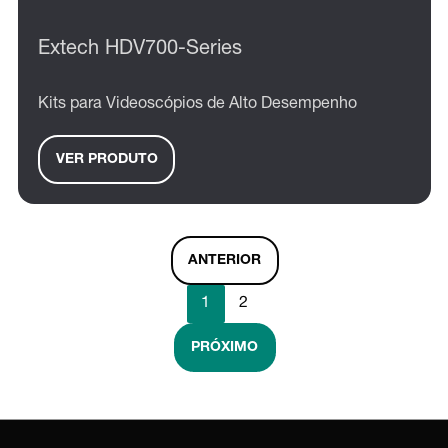
Extech HDV700-Series
Kits para Videoscópios de Alto Desempenho
VER PRODUTO
ANTERIOR
1
2
PRÓXIMO