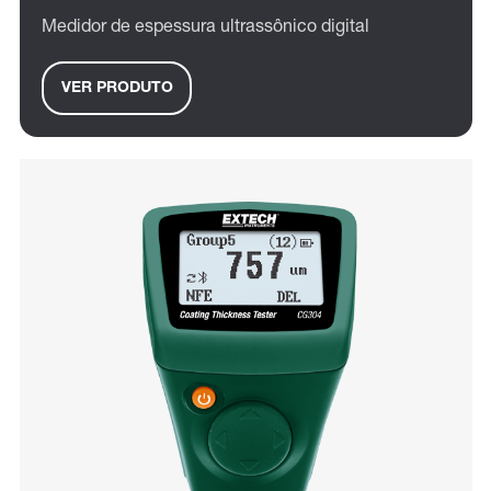
Medidor de espessura ultrassônico digital
VER PRODUTO