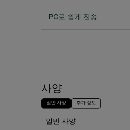
PC로 쉽게 전송
사양
일반 사양
추가 정보
일반 사양