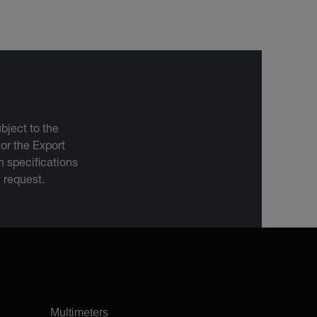
bject to the
 or the Export
 specifications
n request.
Multimeters