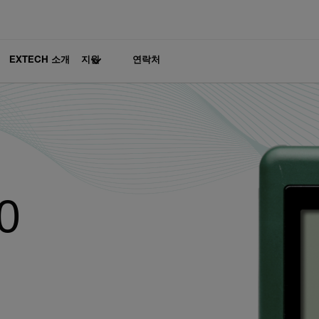
EXTECH 소개
지원
연락처
0