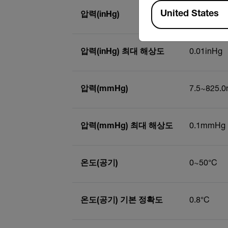
Available Locations
United States
압력(inHg)
0.29~3,24
압력(inHg) 최대 해상도
0.01inHg
압력(mmHg)
7.5~825.
압력(mmHg) 최대 해상도
0.1mmHg
온도(공기)
0~50°C
온도(공기) 기본 정확도
0.8°C