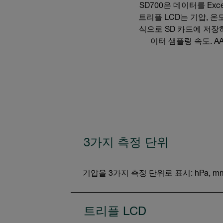
SD700은 데이터를 Exc
트리플 LCD는 기압, 온
식으로 SD 카드에 저장하여 
이터 샘플링 속도. A
3가지 측정 단위
기압을 3가지 측정 단위로 표시: hPa, mm
트리플 LCD