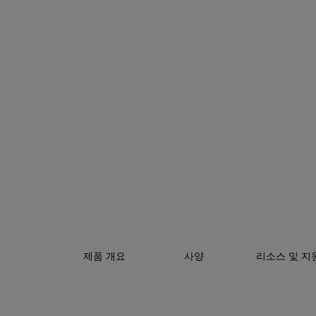
제품 개요
사양
리소스 및 지