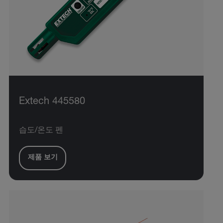
Extech 445580
습도/온도 펜
제품 보기