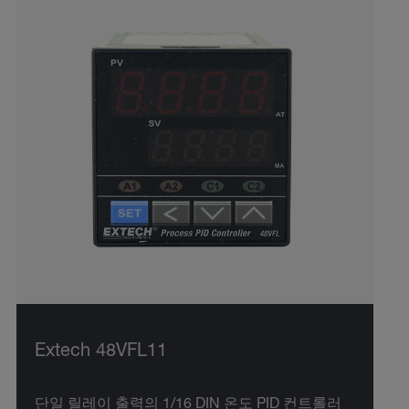
Extech 48VFL11
단일 릴레이 출력의 1/16 DIN 온도 PID 컨트롤러