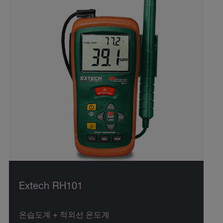
Extech RH101
온습도계 + 적외선 온도계