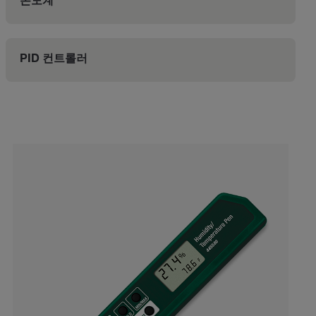
온도계
PID 컨트롤러
Categories listing