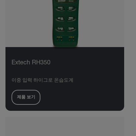
Extech RH350
이중 입력 하이그로 온습도계
제품 보기