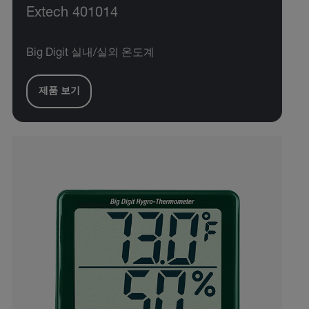
Extech 401014
Big Digit 실내/실외 온도계
제품 보기