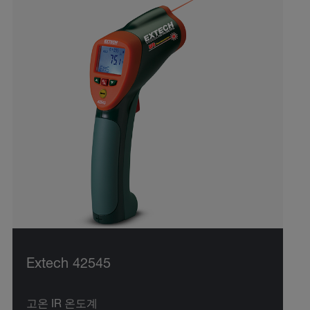
Extech 42545
고온 IR 온도계