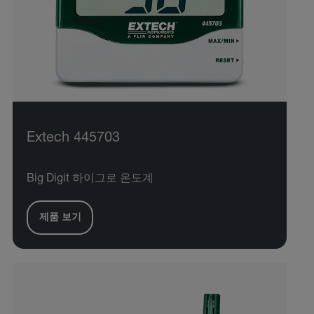
Extech 445703
Big Digit 하이그로 온도계
제품 보기