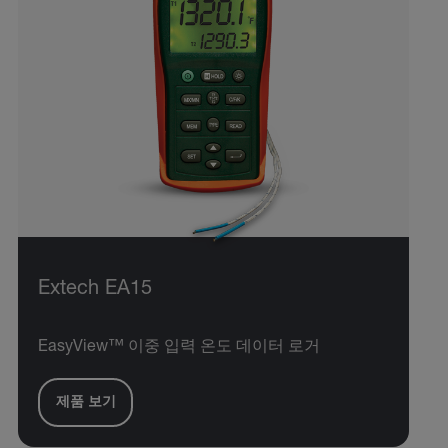
Extech EA15
EasyView™ 이중 입력 온도 데이터 로거
제품 보기