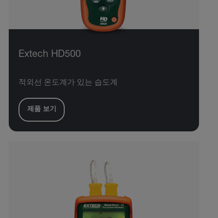
Extech HD500
적외선 온도계가 있는 습도계
제품 보기