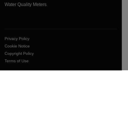
Water Quality Meters
Privacy Policy
Cookie Notice
Copyright Policy
Terms of Use