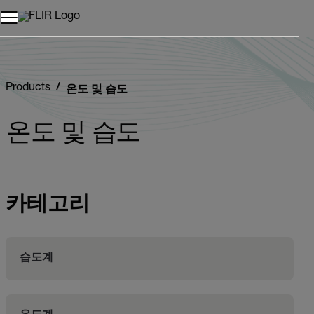
Products
온도 및 습도
온도 및 습도
카테고리
습도계