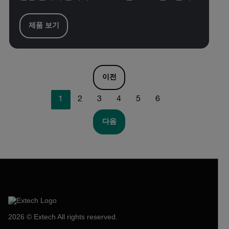
제품 보기
이전
1
2
3
4
5
6
다음
2026 © Extech All rights reserved.