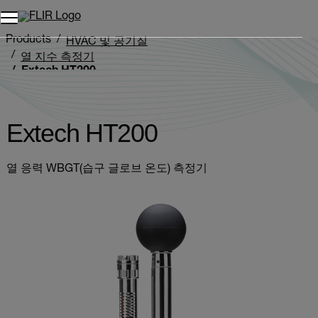
Products
HVAC 및 공기질
열 지수 측정기
Extech HT200
Extech HT200
열 응력 WBGT(습구 글로브 온도) 측정기