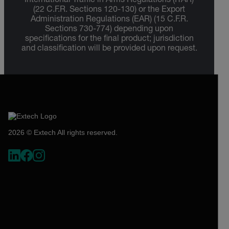
International Traffic in Arms Regulations (ITAR)
(22 C.F.R. Sections 120-130) or the Export
Administration Regulations (EAR) (15 C.F.R.
Sections 730-774) depending upon
specifications for the final product; jurisdiction
and classification will be provided upon request.
2026 © Extech All rights reserved.