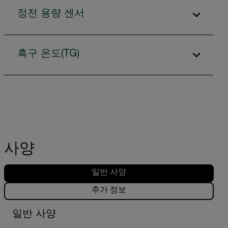
정전 용량 센서
흑구 온도(TG)
사양
일반 사양
추가 정보
일반 사양