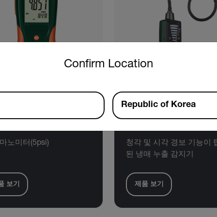
untry and language from the options below to access the approp
Confirm Location
Republic of Korea
tech HD750
Extech RD350
마노미터(5psi)
청각 및 시각 경보 기능이 
된 냉매 누출 감지기
품 보기
제품 보기