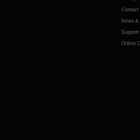
Contact
News & A
Support
Online 