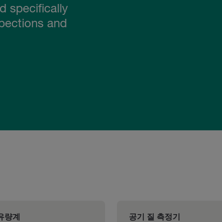
 specifically
spections and
유량계
공기 질 측정기