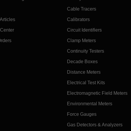
Cable Tracers
rticles
Calibrators
 Center
Circuit Identifiers
Orders
Clamp Meters
Continuity Testers
Decade Boxes
Distance Meters
Electrical Test Kits
Electromagnetic Field Meters
Environmental Meters
Force Gauges
Gas Detectors & Analyzers