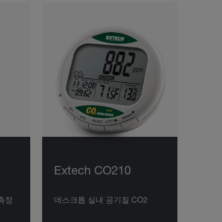
Extech CO210
 측정
데스크톱 실내 공기질 CO2