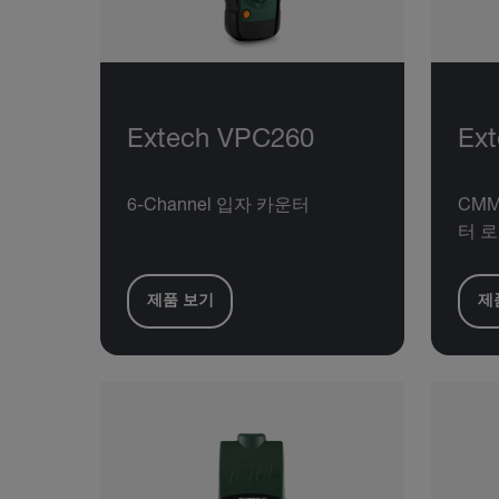
Extech VPC260
Ex
6-Channel 입자 카운터
CMM
터 
제품 보기
제