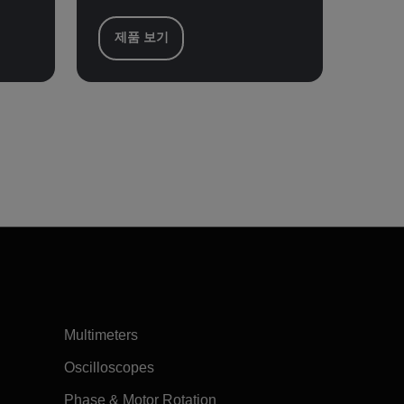
제품 보기
Multimeters
Oscilloscopes
Phase & Motor Rotation