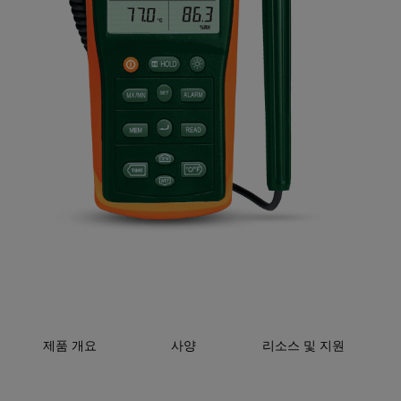
제품 개요
사양
리소스 및 지원