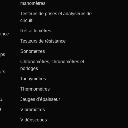
manomètres
Testeurs de prises et analyseurs de
circuit
Réfractomètres
tance
Testeurs de résistance
Sonomètres
mps
Chronomètres, chronomètres et
horloges
urs
Tachymètres
Thermomètres
az
Jauges d’épaisseur
e
Vibromètres
Vidéoscopes