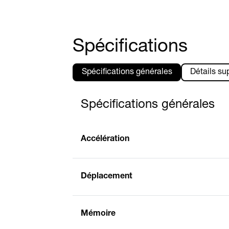
Spécifications
Spécifications générales
Détails su
Spécifications générales
Accélération
Déplacement
Mémoire