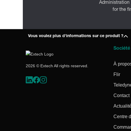
Administration
for the f
Vous voulez plus d'informations sur ce produit ?
Société
À propo
2026 © Extech All rights reserved.
Flir
Teledyn
Contact
Actualité
Centre d
Command