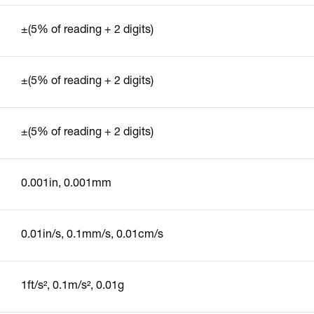
±(5% of reading + 2 digits)
±(5% of reading + 2 digits)
±(5% of reading + 2 digits)
0.001in, 0.001mm
0.01in/s, 0.1mm/s, 0.01cm/s
1ft/s², 0.1m/s², 0.01g