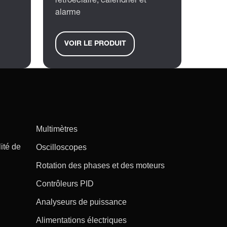
rétroéclairé, calendrier et
alarme
VOIR LE PRODUIT
Multimètres
ité de
Oscilloscopes
Rotation des phases et des moteurs
Contrôleurs PID
Analyseurs de puissance
Alimentations électriques