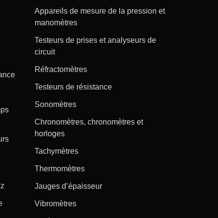
Appareils de mesure de la pression et
manomètres
Testeurs de prises et analyseurs de
circuit
Réfractomètres
tance
Testeurs de résistance
Sonomètres
mps
Chronomètres, chronomètres et
horloges
urs
Tachymètres
Thermomètres
az
Jauges d’épaisseur
e
Vibromètres