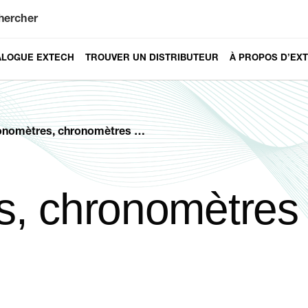
hercher
ALOGUE EXTECH
TROUVER UN DISTRIBUTEUR
À PROPOS D’EX
omètres, chronomètres et horloges
, chronomètres 