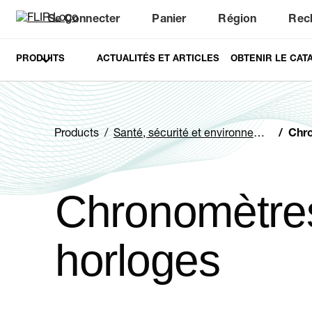
Se Connecter
Panier
Région
Rec
Unread messages
Modèle
Supprimer
articles
article
Ajouter au panier
Ajouté au panier
PRODUITS
ACTUALITÉS ET ARTICLES
OBTENIR LE CAT
Products
Santé, sécurité et environnement
Chron
Chronomètres
horloges
Categories listing