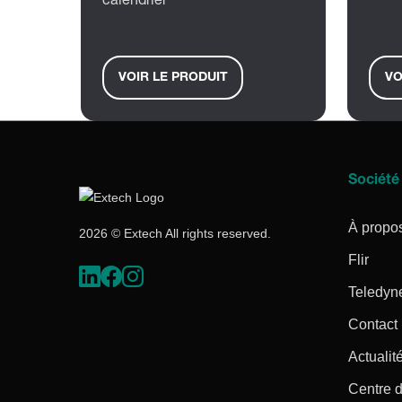
calendrier
VOIR LE PRODUIT
VO
Société
À propo
2026 © Extech All rights reserved.
Flir
Teledyn
Contact
Actualité
Centre d