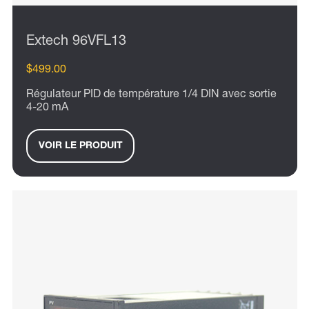
Extech 96VFL13
$499.00
Régulateur PID de température 1/4 DIN avec sortie
4-20 mA
VOIR LE PRODUIT