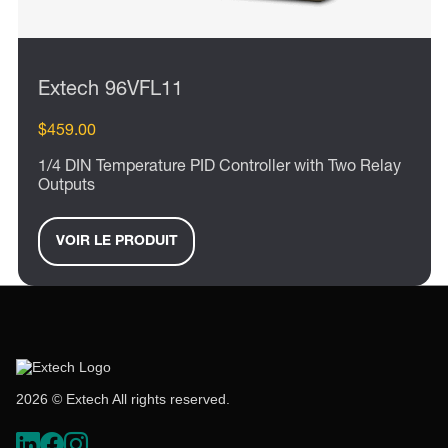
Extech 96VFL11
$459.00
1/4 DIN Temperature PID Controller with Two Relay
Outputs
VOIR LE PRODUIT
2026 © Extech All rights reserved.