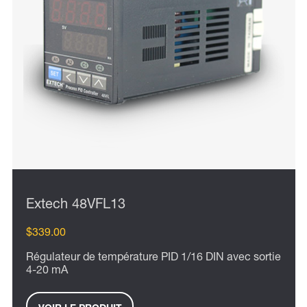
Extech 48VFL13
$339.00
Régulateur de température PID 1/16 DIN avec sortie
4-20 mA