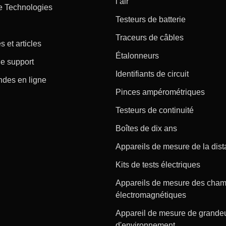
l’air
e Technologies
Testeurs de batterie
Traceurs de câbles
s et articles
Étalonneurs
e support
Identifiants de circuit
es en ligne
Pinces ampérométriques
Testeurs de continuité
Boîtes de dix ans
Appareils de mesure de la dis
Kits de tests électriques
Appareils de mesure des cha
électromagnétiques
Appareil de mesure de grande
d'environnement