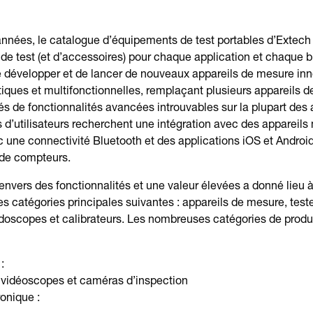
nées, le catalogue d’équipements de test portables d’Extech
e test (et d’accessoires) pour chaque application et chaque b
e développer et de lancer de nouveaux appareils de mesure in
tiques et multifonctionnelles, remplaçant plusieurs appareils d
s de fonctionnalités avancées introuvables sur la plupart des
s d’utilisateurs recherchent une intégration avec des appareils 
 une connectivité Bluetooth et des applications iOS et Android 
 de compteurs.
vers des fonctionnalités et une valeur élevées a donné lieu à 
s catégories principales suivantes : appareils de mesure, teste
doscopes et calibrateurs. Les nombreuses catégories de produ
:
vidéoscopes et caméras d’inspection
ronique :