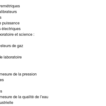
remétriques
alibrateurs
s
e puissance
 électriques
oratoire et science :
esteurs de gaz
e laboratoire
mesure de la pression
es
es
mesure de la qualité de l’eau
strielle