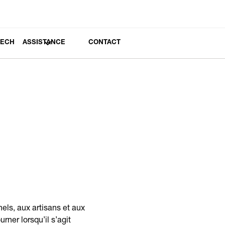
TECH
ASSISTANCE
CONTACT
els, aux artisans et aux
rner lorsqu’il s’agit