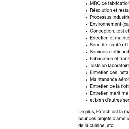
MRO de fabrication
Résolution et rest
Processus industri
Environnement (par e
Conception, test e
Entretien et maint
Sécurité, santé et h
Services d'efficaci
Fabrication et tra
Tests en laboratoir
Entretien des insta
Maintenance aéro
Entretien de la flo
Entretien maritime
et bien d’autres se
De plus, Extech est la m
pour des projets d'améli
de la cuisine, etc.