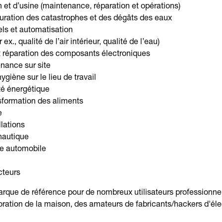
 et d’usine (maintenance, réparation et opérations)
auration des catastrophes et des dégâts des eaux
els et automatisation
x., qualité de l’air intérieur, qualité de l’eau)
t réparation des composants électroniques
enance sur site
ygiène sur le lieu de travail
té énergétique
nsformation des aliments
e
llations
nautique
tte automobile
cteurs
arque de référence pour de nombreux utilisateurs professionnel
oration de la maison, des amateurs de fabricants/hackers d'éle