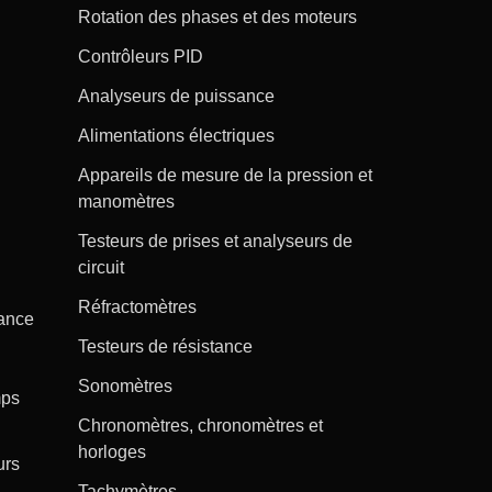
Rotation des phases et des moteurs
Contrôleurs PID
Analyseurs de puissance
Alimentations électriques
Appareils de mesure de la pression et
manomètres
Testeurs de prises et analyseurs de
circuit
Réfractomètres
tance
Testeurs de résistance
Sonomètres
mps
Chronomètres, chronomètres et
horloges
urs
Tachymètres