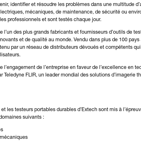
venir, identifier et résoudre les problèmes dans une multitude d’a
 électriques, mécaniques, de maintenance, de sécurité ou envi
 les professionnels et sont testés chaque jour.
l’un des plus grands fabricants et fournisseurs d’outils de tes
nnovants et de qualité au monde. Vendu dans plus de 100 pays 
tenu par un réseau de distributeurs dévoués et compétents qui
isateurs.
 l’engagement de l’entreprise en faveur de l’excellence en te
r Teledyne FLIR, un leader mondial des solutions d’imagerie t
et les testeurs portables durables d’Extech sont mis à l’épreuv
 domaines suivants :
es
 mécaniques