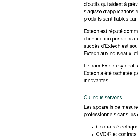
d’outils qui aident à pré
s’agisse d’applications
produits sont fiables par
Extech est réputé comme 
d’inspection portables i
succès d’Extech est sou
Extech aux nouveaux util
Le nom Extech symbolise
Extech a été rachetée pa
innovantes.
Qui nous servons :
Les appareils de mesure 
professionnels dans les
Contrats électriqu
CVC/R et contrats