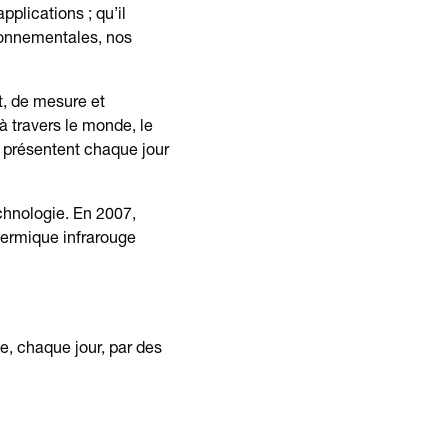
pplications ; qu’il
ronnementales, nos
t, de mesure et
à travers le monde, le
 présentent chaque jour
chnologie. En 2007,
hermique infrarouge
e, chaque jour, par des