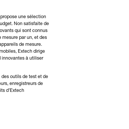
 propose une sélection
udget. Non satisfaite de
novants qui sont connus
e mesure par un, et des
 appareils de mesure.
mobiles, Extech dirige
innovantes à utiliser
des outils de test et de
urs, enregistreurs de
its d’Extech