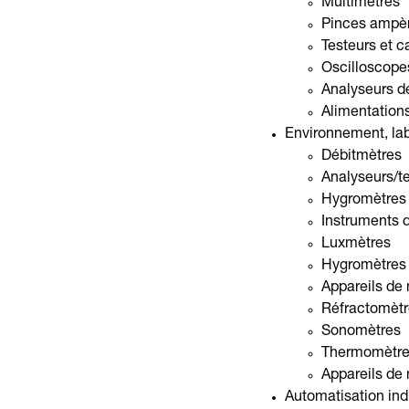
Multimètres
Pinces ampè
Testeurs et c
Oscilloscope
Analyseurs d
Alimentations
Environnement, lab
Débitmètres
Analyseurs/t
Hygromètres
Instruments d
Luxmètres
Hygromètres
Appareils de 
Réfractomètr
Sonomètres
Thermomètr
Appareils de 
Automatisation indu