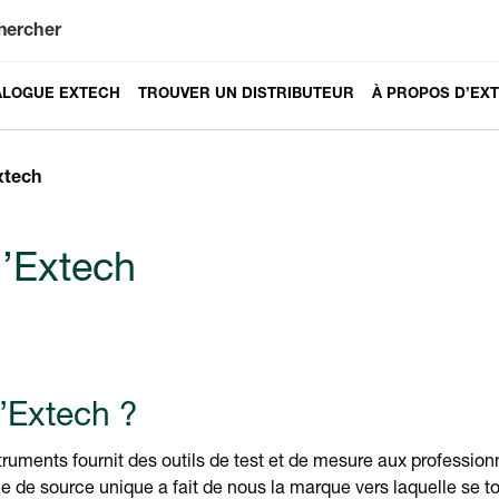
hercher
ALOGUE EXTECH
TROUVER UN DISTRIBUTEUR
À PROPOS D’EX
xtech
’Extech
’Extech ?
ruments fournit des outils de test et de mesure aux professionn
ie de source unique a fait de nous la marque vers laquelle se tou