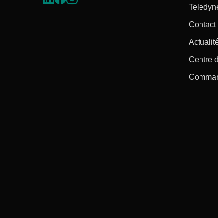
Teledyn
Contact
Actualité
Centre d
Command