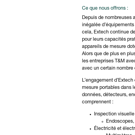
Ce que nous offrons :
Depuis de nombreuses an
inégalée d’équipements d
cela, Extech continue d
pour leurs capacités pra
appareils de mesure doté
Alors que de plus en plu
les entreprises T&M avec
avec un certain nombre
L’engagement d’Extech en
mesure portables dans le
données, détecteurs, en
comprennent :
Inspection visuelle 
Endoscopes, 
Électricité et élect