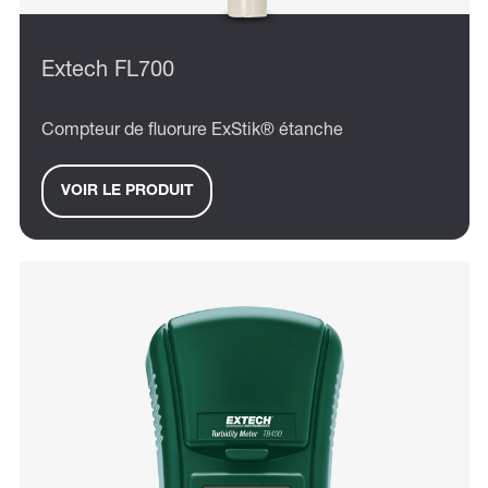
Extech FL700
Compteur de fluorure ExStik® étanche
VOIR LE PRODUIT