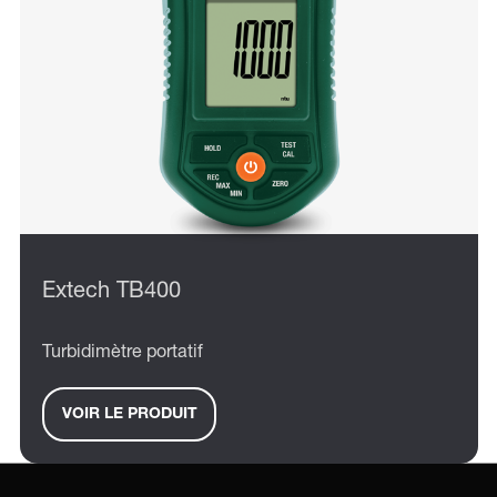
Extech TB400
Turbidimètre portatif
VOIR LE PRODUIT