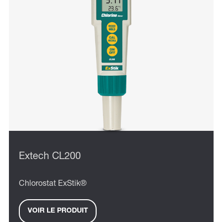
Extech CL200
Chlorostat ExStik®
VOIR LE PRODUIT