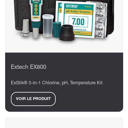
Extech EX800
ExStik® 3-in-1 Chlorine, pH, Temperature Kit
VOIR LE PRODUIT