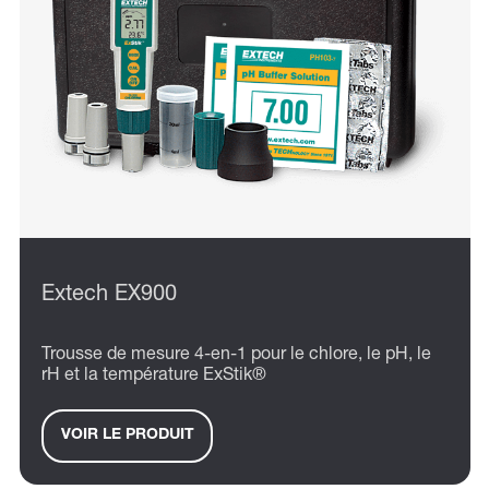
Extech EX900
Trousse de mesure 4-en-1 pour le chlore, le pH, le
rH et la température ExStik®
VOIR LE PRODUIT