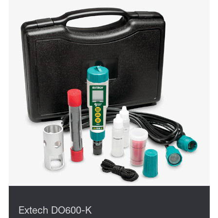
Extech DO600-K