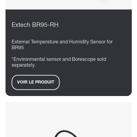
Extech BR95-RH
External Temperature and Humidity Sensor for
BR95
*Environmental sensor and Borescope sold
separately.
VOIR LE PRODUIT