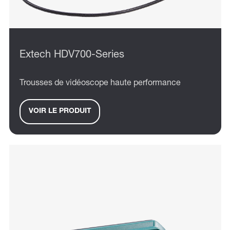
Extech HDV700-Series
Trousses de vidéoscope haute performance
VOIR LE PRODUIT