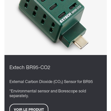
Extech BR95-CO2
External Carbon Dioxide (CO₂) Sensor for BR95
*Environmental sensor and Borescope sold
separately.
VOIR LE PRODUIT