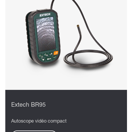
Extech BR95
Autoscope vidéo compact