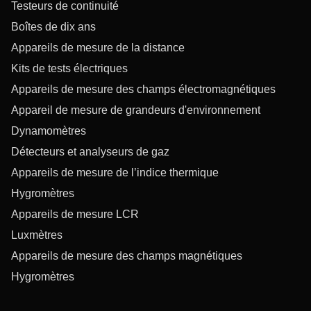
Testeurs de continuité
Boîtes de dix ans
Appareils de mesure de la distance
Kits de tests électriques
Appareils de mesure des champs électromagnétiques
Appareil de mesure de grandeurs d'environnement
Dynamomètres
Détecteurs et analyseurs de gaz
Appareils de mesure de l’indice thermique
Hygromètres
Appareils de mesure LCR
Luxmètres
Appareils de mesure des champs magnétiques
Hygromètres