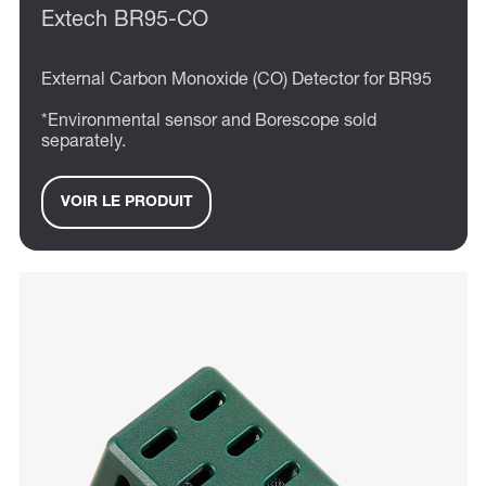
Extech BR95-CO
External Carbon Monoxide (CO) Detector for BR95
*Environmental sensor and Borescope sold
separately.
VOIR LE PRODUIT