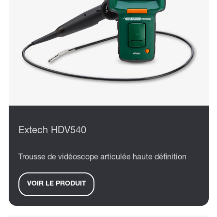
Extech HDV540
Trousse de vidéoscope articulée haute définition
VOIR LE PRODUIT